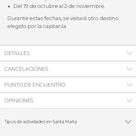
Del 19 de octubre al 2 de noviembre.
Durante estas fechas, se visitará otro destino
elegido por la capitanía.
DETALLES
CANCELACIONES
PUNTO DE ENCUENTRO
OPINIONES
Tipos de actividades en Santa Marta
Ver todas
Visitas guiadas y free tours