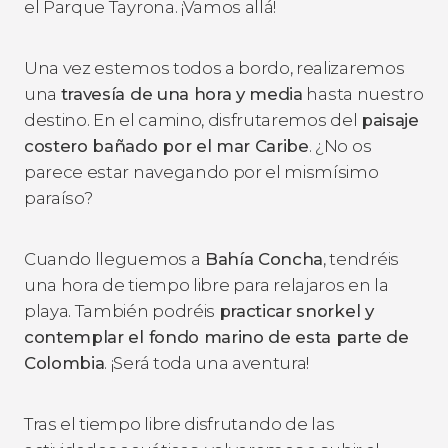
el Parque Tayrona. ¡Vamos allá!
Una vez estemos todos a bordo, realizaremos
una
travesía de una hora y media
hasta nuestro
destino. En el camino, disfrutaremos del
paisaje
costero bañado por el mar Caribe
. ¿No os
parece estar navegando por el mismísimo
paraíso?
Cuando lleguemos a
Bahía Concha
, tendréis
una hora de tiempo libre para relajaros en la
playa. También podréis
practicar snorkel y
contemplar el fondo marino de esta parte de
Colombia
. ¡Será toda una aventura!
Tras el tiempo libre disfrutando de las