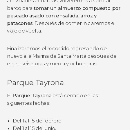
actividades acuáticas, volveremos a subir al
barco para
tomar un almuerzo compuesto por
pescado asado con ensalada, arroz y
patacones
. Después de comer iniciaremos el
viaje de vuelta.
Finalizaremos el recorrido regresando de
nuevo a la Marina de Santa Marta después de
entre seis horas y media y ocho horas.
Parque Tayrona
El
Parque Tayrona
está cerrado en las
siguientes fechas:
Del 1 al 15 de febrero.
Del 1 al 15 de junio,