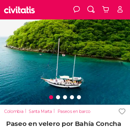
Colombia
Santa Marta
Paseos en barco
Paseo en velero por Bahía Concha