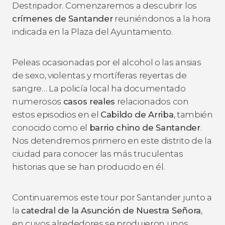
Destripador. Comenzaremos a descubrir los
crímenes de Santander
reuniéndonos a la hora
indicada en la Plaza del Ayuntamiento.
Peleas ocasionadas por el alcohol o las ansias
de sexo, violentas y mortíferas reyertas de
sangre… La policía local ha documentado
numerosos
casos reales
relacionados con
estos episodios en el
Cabildo de Arriba
, también
conocido como el
barrio chino de Santander
.
Nos detendremos primero en este distrito de la
ciudad para conocer las más truculentas
historias que se han producido en él.
Continuaremos este tour por Santander junto a
la
catedral de la Asunción de Nuestra Señora
,
en cuyos alrededores se produjeron unos