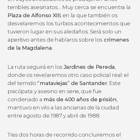
terribles asesinatos… Muy cerca se encuentra la
Plaza de Alfonso XIII
, en la que también os
desvelaremos los turbios acontecimientos que
tuvieron lugar en sus aledaños. Será solo un
aperitivo antes de hablaros sobre los
crímenes
de la Magdalena
.
La ruta seguirá en los
Jardines de Pereda
,
donde os revelaremos otro caso policial real: el
del temido
“mataviejas” de Santander
. Este
psicópata y asesino en serie, que fue
condenado a
más de 400 años de prisión
,
mantuvo en vilo a las ancianas de la ciudad
entre agosto de 1987 y abril de 1988.
Tras dos horas de recorrido concluiremos el