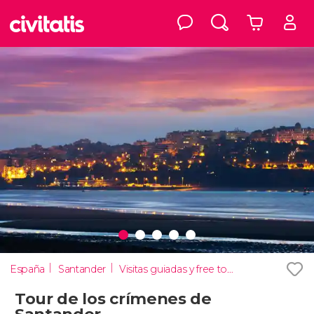
España
Santander
Visitas guiadas y free tours
Tour de los crímenes de
Santander