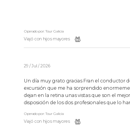
Operado por: Tour Galicia
Viajó con hijos mayores
29 / Jul / 2026
Un día muy grato gracias Fran el conductor de
excursión que me ha sorprendido enormemente,
dejan en la retina unas vistas que son el mejor
disposición de los dos profesionales que lo ha
Operado por: Tour Galicia
Viajó con hijos mayores