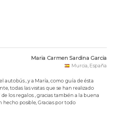
Maria Carmen Sardina Garcia
Murcia, España
l autobús , y a María, como guía de ésta
 todas las visitas que se han realizado
 de los regalos , gracias también a la buena
n hecho posible, Gracias por todo