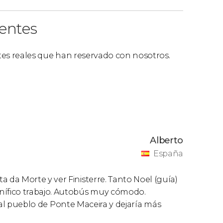
ido
.
ientes
ntes reales que han reservado con nosotros.
Alberto
España
da Morte y ver Finisterre. Tanto Noel (guía)
ífico trabajo. Autobús muy cómodo.
ta al pueblo de Ponte Maceira y dejaría más