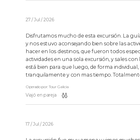
27 / Jul / 2026
Disfrutamos mucho de esta excursión. La guí
y nos estuvo aconsejando bien sobre las activ
hacer en los destinos, que fueron todos espe
actividades en una sola excursión, y sales con
está bien para que luego, de forma individual
tranquilamente y con mas tiempo. Totalmen
Operado por: Tour Galicia
Viajó en pareja
17 / Jul / 2026