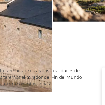
frutaremos de estas dos localidades de
isitaremos el
mirador del Fin del Mundo
antiago con estas tierras.