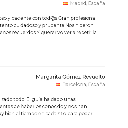
Madrid, España
so y paciente con tod@s Gran profesional
tento cuidadoso y prudente Nos hicieron
uenos recuerdos Y querer volver a repetir la
Margarita Gómez Revuelto
Barcelona, España
izado todo. El guía ha dado unas
tentas de haberlos conocido y nos han
y bien el tiempo en cada sitio para poder