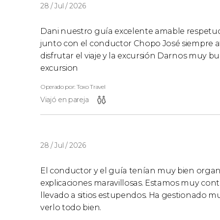
28 / Jul / 2026
Dani nuestro guía excelente amable respetuo
junto con el conductor Chopo José siempre a
disfrutar el viaje y la excursión Darnos muy b
excursion
Operado por: Toxo Travel
Viajó en pareja
28 / Jul / 2026
El conductor y el guía tenían muy bien organ
explicaciones maravillosas. Estamos muy con
llevado a sitios estupendos. Ha gestionado mu
verlo todo bien.