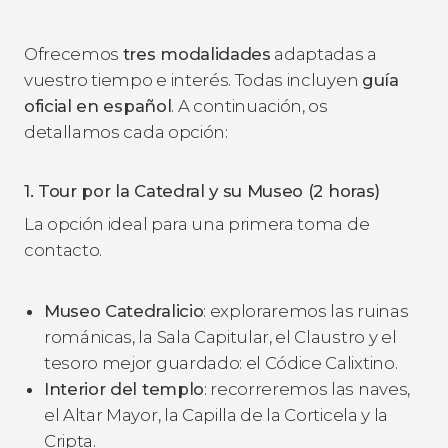
Ofrecemos
tres modalidades
adaptadas a
vuestro tiempo e interés. Todas incluyen
guía
oficial en español
. A continuación, os
detallamos cada opción:
1. Tour por la Catedral y su Museo (2 horas)
La opción ideal para una primera toma de
contacto.
Museo Catedralicio
: exploraremos las ruinas
románicas, la Sala Capitular, el Claustro y el
tesoro mejor guardado: el Códice Calixtino.
Interior del templo
: recorreremos las naves,
el Altar Mayor, la Capilla de la Corticela y la
Cripta.