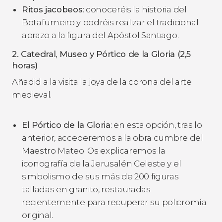
Ritos jacobeos
: conoceréis la historia del
Botafumeiro y podréis realizar el tradicional
abrazo a la figura del Apóstol Santiago.
2. Catedral, Museo y Pórtico de la Gloria (2,5
horas)
Añadid a la visita la joya de la corona del arte
medieval.
El Pórtico de la Gloria
: en esta opción, tras lo
anterior, accederemos a la obra cumbre del
Maestro Mateo. Os explicaremos la
iconografía de la Jerusalén Celeste y el
simbolismo de sus más de 200 figuras
talladas en granito, restauradas
recientemente para recuperar su policromía
original.