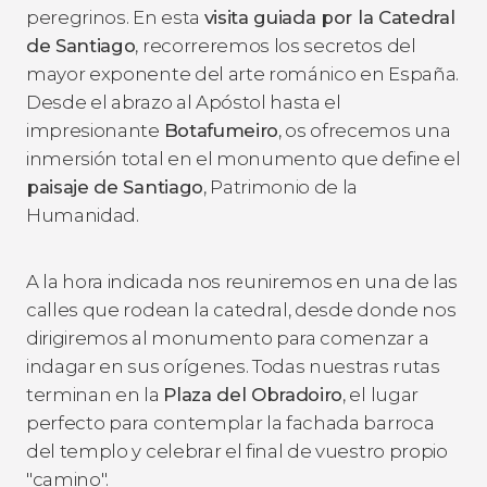
peregrinos. En esta
visita guiada por la Catedral
de Santiago
, recorreremos los secretos del
mayor exponente del arte románico en España.
Desde el abrazo al Apóstol hasta el
impresionante
Botafumeiro
, os ofrecemos una
inmersión total en el monumento que define el
paisaje de Santiago
, Patrimonio de la
Humanidad.
A la hora indicada nos reuniremos en una de las
calles que rodean la catedral, desde donde nos
dirigiremos al monumento para comenzar a
indagar en sus orígenes. Todas nuestras rutas
terminan en la
Plaza del Obradoiro
, el lugar
perfecto para contemplar la fachada barroca
del templo y celebrar el final de vuestro propio
"camino".