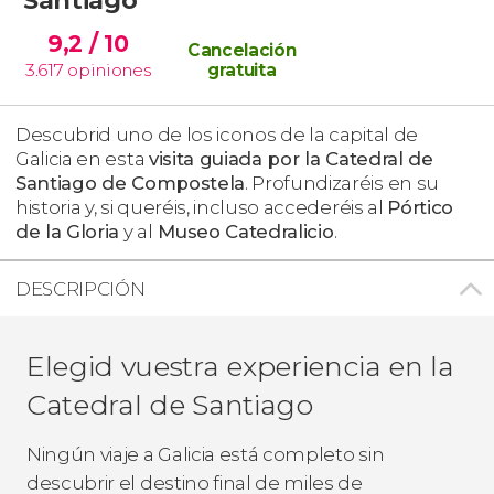
9,2
/ 10
Cancelación
3.617
opiniones
gratuita
Descubrid uno de los iconos de la capital de
Galicia en esta
visita guiada por la Catedral de
Santiago de Compostela
. Profundizaréis en su
historia y, si queréis, incluso accederéis al
Pórtico
de la Gloria
y al
Museo Catedralicio
.
DESCRIPCIÓN
Elegid vuestra experiencia en la
Catedral de Santiago
Ningún viaje a Galicia está completo sin
descubrir el destino final de miles de