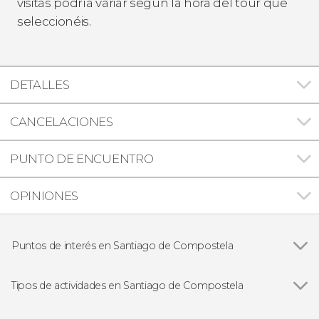
visitas podría variar según la hora del tour que
seleccionéis.
DETALLES
CANCELACIONES
PUNTO DE ENCUENTRO
OPINIONES
Puntos de interés en Santiago de Compostela
Catedral de Santiago de Compostela
Tipos de actividades en Santiago de Compostela
Ver todas
Visitas guiadas en Santiago de Compostela