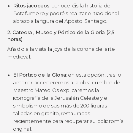
Ritos jacobeos
: conoceréis la historia del
Botafumeiro y podréis realizar el tradicional
abrazo a la figura del Apóstol Santiago.
2. Catedral, Museo y Pórtico de la Gloria (2,5
horas)
Añadid a la visita la joya de la corona del arte
medieval.
El Pórtico de la Gloria
: en esta opción, tras lo
anterior, accederemos a la obra cumbre del
Maestro Mateo. Os explicaremos la
iconografía de la Jerusalén Celeste y el
simbolismo de sus más de 200 figuras
talladas en granito, restauradas
recientemente para recuperar su policromía
original.