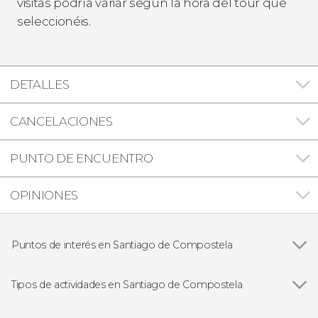
visitas podría variar según la hora del tour que
seleccionéis.
DETALLES
CANCELACIONES
PUNTO DE ENCUENTRO
OPINIONES
Puntos de interés en Santiago de Compostela
Catedral de Santiago de Compostela
Tipos de actividades en Santiago de Compostela
Ver todas
Visitas guiadas en Santiago de Compostela