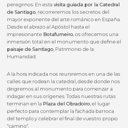
peregrinos. En esta
visita guiada por la Catedral
de Santiago
, recorreremos los secretos del
mayor exponente del arte románico en España.
Desde el abrazo al Apóstol hasta el
impresionante
Botafumeiro
, os ofrecemos una
inmersión total en el monumento que define el
paisaje de Santiago
, Patrimonio de la
Humanidad.
A la hora indicada nos reuniremos en una de las
calles que rodean la catedral, desde donde nos
dirigiremos al monumento para comenzar a
indagar en sus orígenes. Todas nuestras rutas
terminan en la
Plaza del Obradoiro
, el lugar
perfecto para contemplar la fachada barroca
del templo y celebrar el final de vuestro propio
"camino".