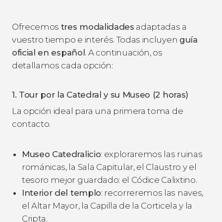
Ofrecemos
tres modalidades
adaptadas a
vuestro tiempo e interés. Todas incluyen
guía
oficial en español
. A continuación, os
detallamos cada opción:
1. Tour por la Catedral y su Museo (2 horas)
La opción ideal para una primera toma de
contacto.
Museo Catedralicio
: exploraremos las ruinas
románicas, la Sala Capitular, el Claustro y el
tesoro mejor guardado: el Códice Calixtino.
Interior del templo
: recorreremos las naves,
el Altar Mayor, la Capilla de la Corticela y la
Cripta.