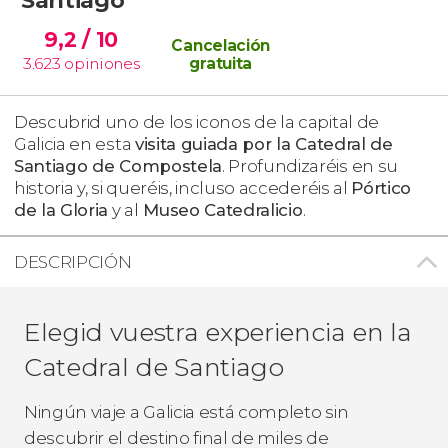
9,2
/ 10
Cancelación
3.623
opiniones
gratuita
Descubrid uno de los iconos de la capital de
Galicia en esta
visita guiada por la Catedral de
Santiago de Compostela
. Profundizaréis en su
historia y, si queréis, incluso accederéis al
Pórtico
de la Gloria
y al
Museo Catedralicio
.
DESCRIPCIÓN
Elegid vuestra experiencia en la
Catedral de Santiago
Ningún viaje a Galicia está completo sin
descubrir el destino final de miles de