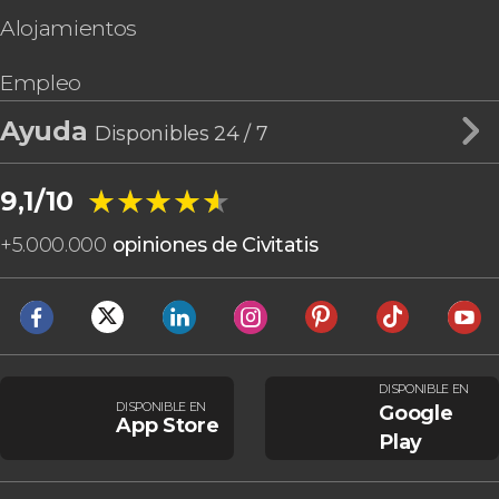
Alojamientos
Empleo
Ayuda
Disponibles 24 / 7
★★★★★
★★★★★
9,1/10
+
5.000.000
opiniones de Civitatis
DISPONIBLE EN
DISPONIBLE EN
Google
App Store
Play