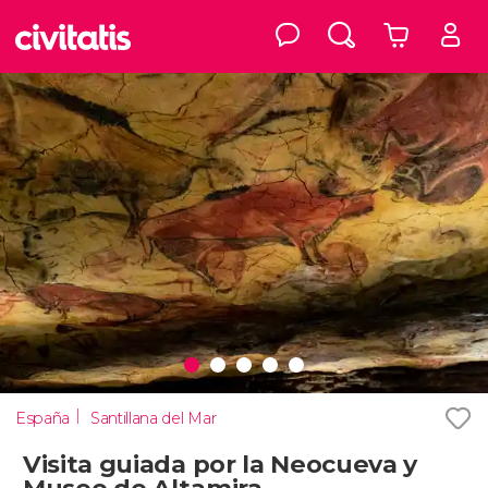
España
Santillana del Mar
Visita guiada por la Neocueva y
Museo de Altamira