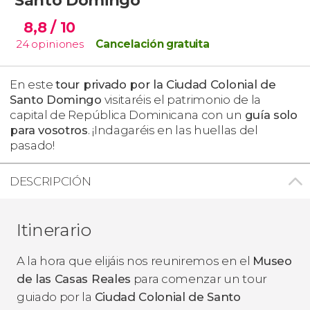
8,8
/ 10
24
opiniones
Cancelación gratuita
En este
tour privado por la Ciudad Colonial de
Santo Domingo
visitaréis el patrimonio de la
capital de República Dominicana con un
guía solo
para vosotros
. ¡Indagaréis en las huellas del
pasado!
DESCRIPCIÓN
Itinerario
A la hora que elijáis nos reuniremos en el
Museo
de las Casas Reales
para comenzar un tour
guiado por la
Ciudad Colonial de Santo