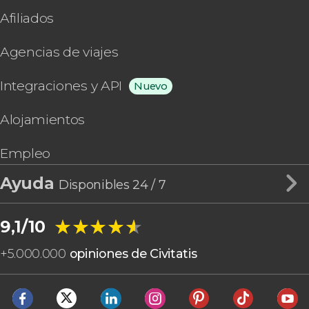
Afiliados
Agencias de viajes
Integraciones y API
Nuevo
Alojamientos
Empleo
Ayuda
Disponibles 24 / 7
★★★★★
★★★★★
9,1/10
+
5.000.000
opiniones de Civitatis