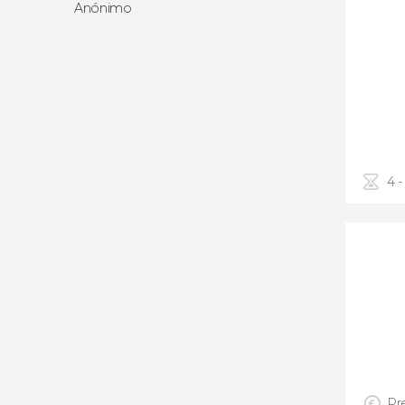
Anónimo
4 -
Pre