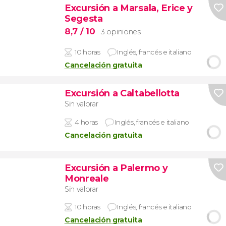
Excursión a Marsala, Erice y
Segesta
8,7
/ 10
3 opiniones
10 horas
Inglés, francés e italiano
Cancelación gratuita
Excursión a Caltabellotta
Sin valorar
4 horas
Inglés, francés e italiano
Cancelación gratuita
Excursión a Palermo y
Monreale
Sin valorar
10 horas
Inglés, francés e italiano
Cancelación gratuita