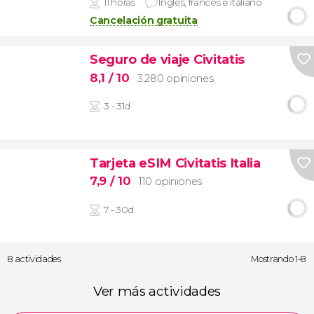
11 horas
Inglés, francés e italiano
Cancelación gratuita
Seguro de viaje Civitatis
8,1
/ 10
3.280 opiniones
3 - 31d
Tarjeta eSIM Civitatis Italia
7,9
/ 10
110 opiniones
7 - 30d
8 actividades
Mostrando 1-8
Ver más actividades