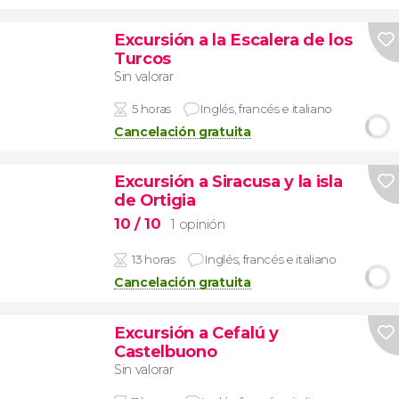
Excursión a la Escalera de los
Turcos
Sin valorar
5 horas
Inglés, francés e italiano
Cancelación gratuita
Excursión a Siracusa y la isla
de Ortigia
10
/ 10
1 opinión
13 horas
Inglés, francés e italiano
Cancelación gratuita
Excursión a Cefalú y
Castelbuono
Sin valorar