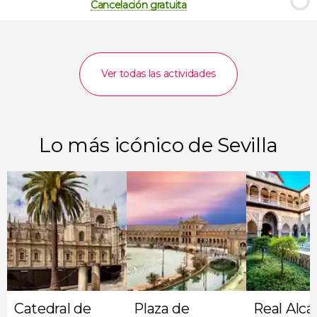
Cancelación gratuita
Ver todas las actividades
Lo más icónico de Sevilla
Catedral de
Plaza de
Real Alcá