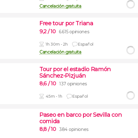
Cancelación gratuita
Free tour por Triana
9,2
/ 10
6.615 opiniones
1h 30m - 2h
Español
Cancelación gratuita
Tour por el estadio Ramón
Sánchez-Pizjuán
8,6
/ 10
137 opiniones
45m - 1h
Español
Paseo en barco por Sevilla con
comida
8,8
/ 10
384 opiniones