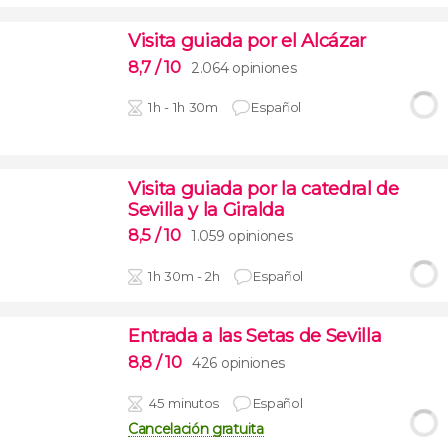
Visita guiada por el Alcázar
8,7
/ 10
2.064 opiniones
1h - 1h 30m
Español
Visita guiada por la catedral de
Sevilla y la Giralda
8,5
/ 10
1.059 opiniones
1h 30m - 2h
Español
Entrada a las Setas de Sevilla
8,8
/ 10
426 opiniones
45 minutos
Español
Cancelación gratuita