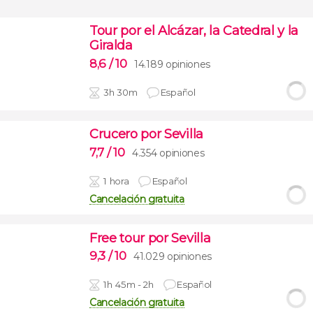
Tour por el Alcázar, la Catedral y la
Giralda
8,6
/ 10
14.189 opiniones
3h 30m
Español
Crucero por Sevilla
7,7
/ 10
4.354 opiniones
1 hora
Español
Cancelación gratuita
Free tour por Sevilla
9,3
/ 10
41.029 opiniones
1h 45m - 2h
Español
Cancelación gratuita