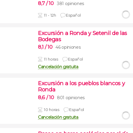
8,7
/ 10
381 opiniones
11 - 12h
Español
Excursión a Ronda y Setenil de las
Bodegas
8,1
/ 10
46 opiniones
11 horas
Español
Cancelación gratuita
Excursión a los pueblos blancos y
Ronda
8,6
/ 10
801 opiniones
10 horas
Español
Cancelación gratuita