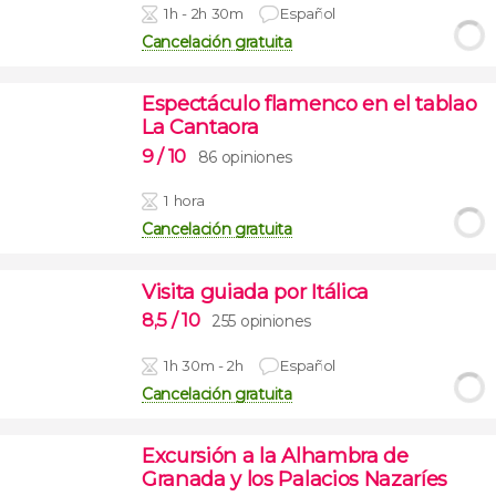
1h - 2h 30m
Español
Cancelación gratuita
Espectáculo flamenco en el tablao
La Cantaora
9
/ 10
86 opiniones
1 hora
Cancelación gratuita
Visita guiada por Itálica
8,5
/ 10
255 opiniones
1h 30m - 2h
Español
Cancelación gratuita
Excursión a la Alhambra de
Granada y los Palacios Nazaríes