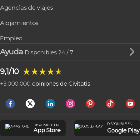
Agencias de viajes
Alojamientos
Empleo
Ayuda
Disponibles 24 / 7
★★★★★
★★★★★
9,1/10
+
5.000.000
opiniones de Civitatis
DISPONIBLE EN
DISPONIBLE EN
App Store
Google Play