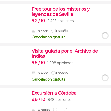
Free tour de los misterios y
leyendas de Sevilla
9,2
/ 10
2.493 opiniones
1h 45m
Español
Cancelación gratuita
Visita guiada por el Archivo de
Indias
9,5
/ 10
1.608 opiniones
1h 45m
Español
Cancelación gratuita
Excursión a Córdoba
8,8
/ 10
848 opiniones
10 horas
Español