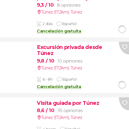
9,3
/ 10
8 opiniones
Túnez (17.2km)
,
Túnez
2 días
Español
Cancelación gratuita
Excursión privada desde
Túnez
9,8
/ 10
10 opiniones
Túnez (17.2km)
,
Túnez
6 - 8h
Español
Cancelación gratuita
Visita guiada por Túnez
8,6
/ 10
115 opiniones
Túnez (17.2km)
,
Túnez
4 horas
Español