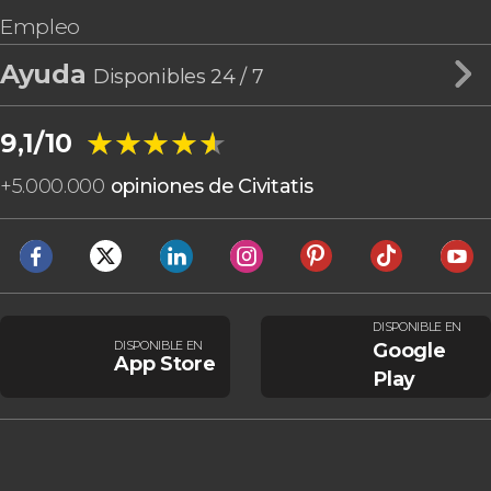
Empleo
Ayuda
Disponibles 24 / 7
★★★★★
★★★★★
9,1/10
+
5.000.000
opiniones de Civitatis
DISPONIBLE EN
DISPONIBLE EN
Google
App Store
Play