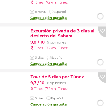
Túnez (17.2km)
,
Túnez
8 horas
Español
Cancelación gratuita
Excursión privada de 3 días al
desierto del Sahara
9,8
/ 10
9 opiniones
Túnez (17.2km)
,
Túnez
3 días
Español
Cancelación gratuita
Tour de 5 días por Túnez
9,7
/ 10
6 opiniones
Túnez (17.2km)
,
Túnez
5 días
Español
Cancelación gratuita