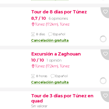
Tour de 8 días por Túnez
8,7
/ 10
6 opiniones
Túnez (17.2km)
,
Túnez
8 días
Español
Cancelación gratuita
Excursión a Zaghouan
10
/ 10
1 opinión
Túnez (17.2km)
,
Túnez
8 horas
Español
Cancelación gratuita
Tour de 3 días por Túnez en
quad
Sin valorar