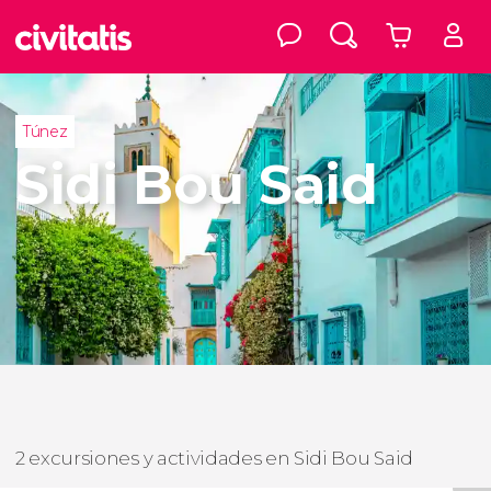
Túnez
Sidi Bou Said
2 excursiones y actividades en Sidi Bou Said