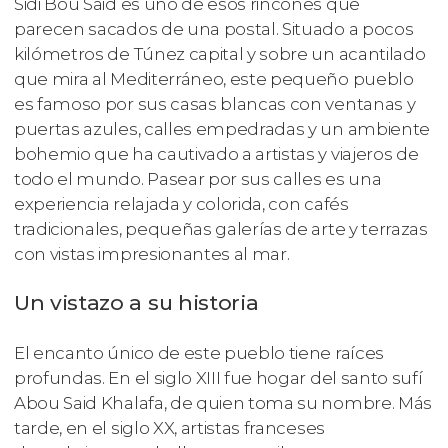
Sidi Bou Said es uno de esos rincones que
parecen sacados de una postal. Situado a pocos
kilómetros de Túnez capital y sobre un acantilado
que mira al Mediterráneo, este pequeño pueblo
es famoso por sus casas blancas con ventanas y
puertas azules, calles empedradas y un ambiente
bohemio que ha cautivado a artistas y viajeros de
todo el mundo. Pasear por sus calles es una
experiencia relajada y colorida, con cafés
tradicionales, pequeñas galerías de arte y terrazas
con vistas impresionantes al mar.
Un vistazo a su historia
El encanto único de este pueblo tiene raíces
profundas. En el siglo XIII fue hogar del santo sufí
Abou Said Khalafa, de quien toma su nombre. Más
tarde, en el siglo XX, artistas franceses