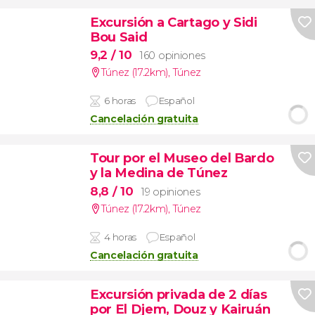
Excursión a Cartago y Sidi
Bou Said
9,2
/ 10
160 opiniones
Túnez (17.2km)
,
Túnez
6 horas
Español
Cancelación gratuita
Tour por el Museo del Bardo
y la Medina de Túnez
8,8
/ 10
19 opiniones
Túnez (17.2km)
,
Túnez
4 horas
Español
Cancelación gratuita
Excursión privada de 2 días
por El Djem, Douz y Kairuán