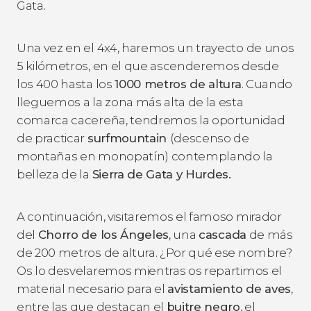
Gata.
Una vez en el 4x4, haremos un trayecto de unos
5 kilómetros, en el que ascenderemos desde
los 400 hasta los
1000 metros de altura
. Cuando
lleguemos a la zona más alta de la esta
comarca cacereña, tendremos la oportunidad
de practicar
surfmountain
(descenso de
montañas en monopatín) contemplando la
belleza de la
Sierra de Gata y Hurdes.
A continuación, visitaremos el famoso mirador
del
Chorro de los Ángeles
, una
cascada
de más
de 200 metros de altura. ¿Por qué ese nombre?
Os lo desvelaremos mientras os repartimos el
material necesario para el
avistamiento de aves
,
entre las que destacan el
buitre negro
, el