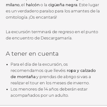
milano
, el
halcón
o la
cigüeña negra
. Este lugar
es un verdadero paraíso para los amantes de la
ornitología. ¡Os encantará!
La excursión terminará de regreso en el punto
de encuentro de Descargamaría.
A tener en cuenta
Para el día de la excursión, os
recomendamos que llevéis
ropa y calzado
de montaña
y prendas de abrigo si vais a
realizar el tour en los meses de invierno.
Los menores de 14 años deberán estar
acompañados por un adulto.