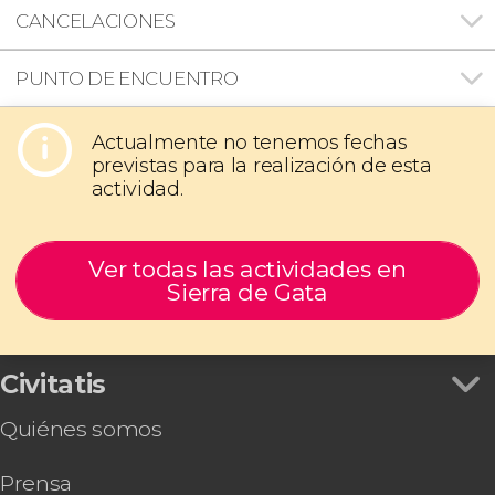
CANCELACIONES
PUNTO DE ENCUENTRO
Actualmente no tenemos fechas
previstas para la realización de esta
actividad.
Ver todas las actividades en
Sierra de Gata
Civitatis
Quiénes somos
Prensa