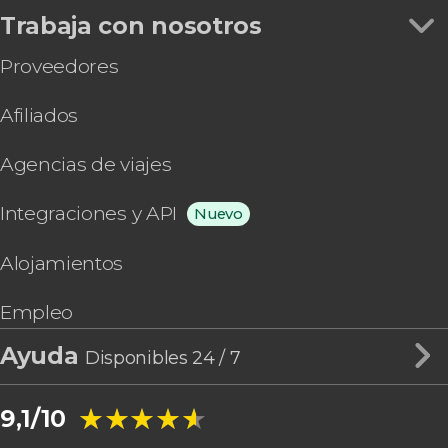
Trabaja con nosotros
Proveedores
Afiliados
Agencias de viajes
Integraciones y API
Nuevo
Alojamientos
Empleo
Ayuda
Disponibles 24 / 7
★★★★★
★★★★★
9,1/10