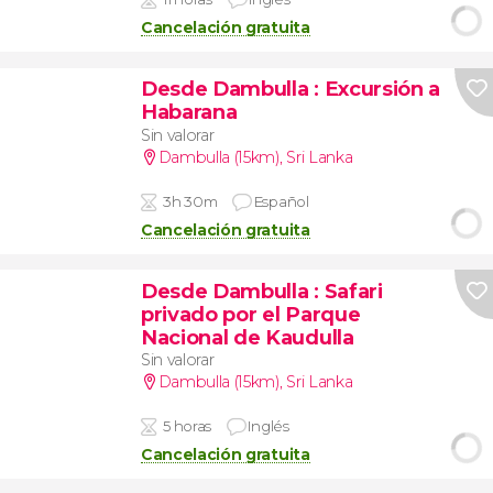
Cancelación gratuita
Desde Dambulla
: Excursión a
Habarana
Sin valorar
Dambulla (15km)
,
Sri Lanka
3h 30m
Español
Cancelación gratuita
Desde Dambulla
: Safari
privado por el Parque
Nacional de Kaudulla
Sin valorar
Dambulla (15km)
,
Sri Lanka
5 horas
Inglés
Cancelación gratuita