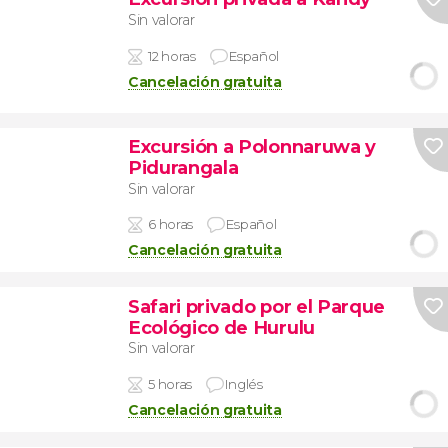
Sin valorar
12 horas
Español
Cancelación gratuita
Excursión a Polonnaruwa y
Pidurangala
Sin valorar
6 horas
Español
Cancelación gratuita
Safari privado por el Parque
Ecológico de Hurulu
Sin valorar
5 horas
Inglés
Cancelación gratuita