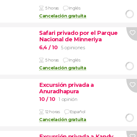
5 horas
Inglés
Cancelación gratuita
Safari privado por el Parque
Nacional de Minneriya
6,4
/ 10
5 opiniones
5 horas
Inglés
Cancelación gratuita
Excursión privada a
Anuradhapura
10
/ 10
1 opinión
12 horas
Español
Cancelación gratuita
Excursión privada a Kandy