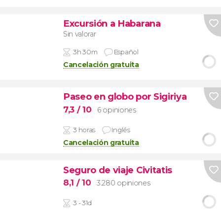
Excursión a Habarana
Sin valorar
3h 30m
Español
Cancelación gratuita
Paseo en globo por Sigiriya
7,3
/ 10
6 opiniones
3 horas
Inglés
Cancelación gratuita
Seguro de viaje Civitatis
8,1
/ 10
3.280 opiniones
3 - 31d