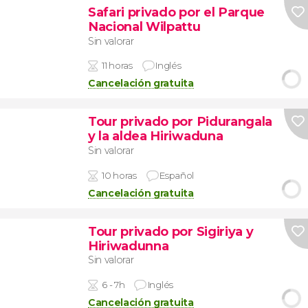
Safari privado por el Parque
Nacional Wilpattu
Sin valorar
11 horas
Inglés
Cancelación gratuita
Tour privado por Pidurangala
y la aldea Hiriwaduna
Sin valorar
10 horas
Español
Cancelación gratuita
Tour privado por Sigiriya y
Hiriwadunna
Sin valorar
6 - 7h
Inglés
Cancelación gratuita