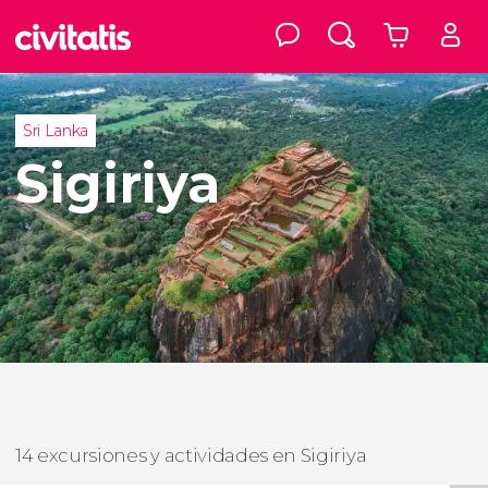
Sri Lanka
Sigiriya
14 excursiones y actividades en Sigiriya