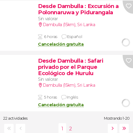
Desde Dambulla
: Excursión a
Polonnaruwa y Pidurangala
Sin valorar
Dambulla (15km)
,
Sri Lanka
6 horas
Español
Cancelación gratuita
Desde Dambulla
: Safari
privado por el Parque
Ecológico de Hurulu
Sin valorar
Dambulla (15km)
,
Sri Lanka
5 horas
Inglés
Cancelación gratuita
22 actividades
Mostrando 1-20