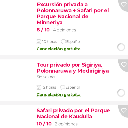
Excursión privada a
Polonnaruwa + Safari por el
Parque Nacional de
Minneriya
8
/ 10
4 opiniones
10 horas
Español
Cancelación gratuita
Tour privado por Sigiriya,
Polonnaruwa y Medirigiriya
Sin valorar
12 horas
Español
Cancelación gratuita
Safari privado por el Parque
Nacional de Kaudulla
10
/ 10
2 opiniones