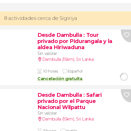
8 actividades cerca de Sigiriya
Desde Dambulla
: Tour
privado por Pidurangala y la
aldea Hiriwaduna
Sin valorar
Dambulla (15km)
,
Sri Lanka
10 horas
Español
Cancelación gratuita
Desde Dambulla
: Safari
privado por el Parque
Nacional Wilpattu
Sin valorar
Dambulla (15km)
,
Sri Lanka
11 horas
Inglés