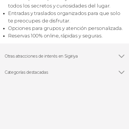
todos los secretos y curiosidades del lugar.
Entradas y traslados organizados para que solo
te preocupes de disfrutar.
Opciones para grupos y atención personalizada.
Reservas 100% online, rápidas y seguras.
Otras atracciones de interés en Sigiriya
Parque Nacional de Minneriya
Categorías destacadas
Ver todas
Excursiones de un día
Visitas guiadas y free tours