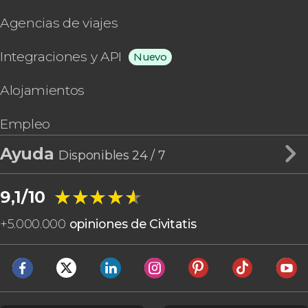
Agencias de viajes
Integraciones y API
Nuevo
Alojamientos
Empleo
Ayuda
Disponibles 24 / 7
★★★★★
★★★★★
9,1/10
+
5.000.000
opiniones de Civitatis