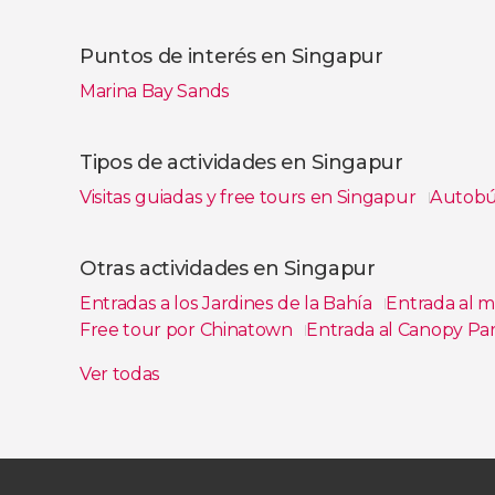
Puntos de interés en Singapur
Marina Bay Sands
Tipos de actividades en Singapur
Visitas guiadas y free tours en Singapur
Autobús
Ver todas
Otras actividades en Singapur
Entradas a los Jardines de la Bahía
Entrada al m
Free tour por Chinatown
Entrada al Canopy Pa
Entradas para Universal Studios Singapore
Entr
Ver todas