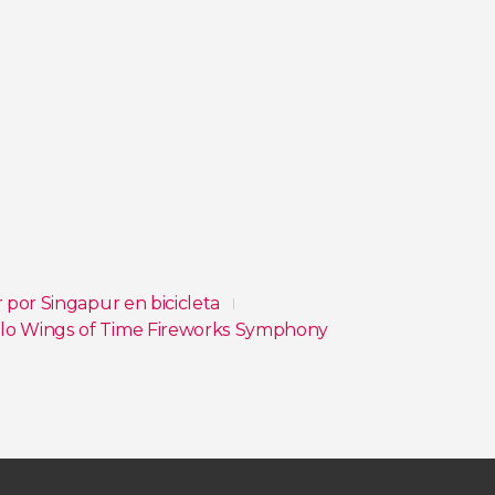
 por Singapur en bicicleta
ulo Wings of Time Fireworks Symphony
Madame Tussauds de Singapur