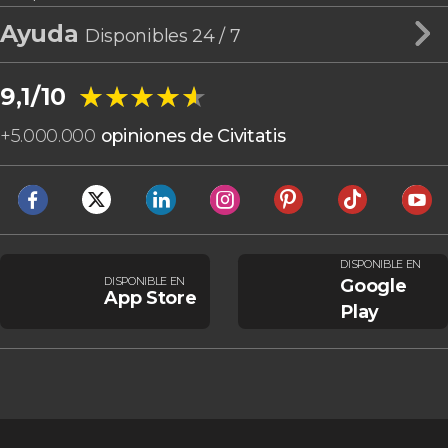
Ayuda
Disponibles 24 / 7
★★★★★
★★★★★
9,1/10
+
5.000.000
opiniones de Civitatis
DISPONIBLE EN
DISPONIBLE EN
Google
App Store
Play