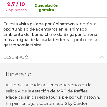
9,7
/ 10
Cancelación
7
opiniones
gratuita
En esta
visita guiada por Chinatown
tendréis la
oportunidad de adentraros en el
animado
ambiente del barrio chino de Singapur
, la
zona
más antigua de la ciudad
. Además, probaréis su
gastronomía típica
.
DESCRIPCIÓN
Itinerario
A la hora indicada nos encontraremos en la
salida A de la
estación de MRT de Raffles
Place
para iniciar este
tour a pie por Chinatown
.
En primer lugar, subiremos al
Sky Garden