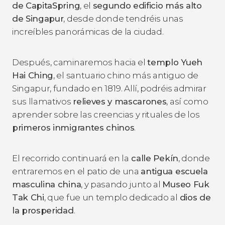
de CapitaSpring
, el
segundo edificio más alto
de Singapur
, desde donde tendréis unas
increíbles panorámicas de la ciudad.
Después, caminaremos hacia el
templo Yueh
Hai Ching
, el santuario chino más antiguo de
Singapur, fundado en 1819. Allí, podréis admirar
sus llamativos
relieves y mascarones
, así como
aprender sobre las creencias y rituales de los
primeros inmigrantes chinos
.
El recorrido continuará en la
calle Pekín
, donde
entraremos en el patio de una
antigua escuela
masculina china
, y pasando junto al
Museo Fuk
Tak Chi
, que fue un templo dedicado al
dios de
la prosperidad
.