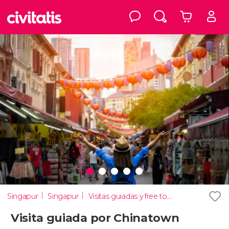
Singapur
Singapur
Visitas guiadas y free tours en Singapur
Visita guiada por Chinatown