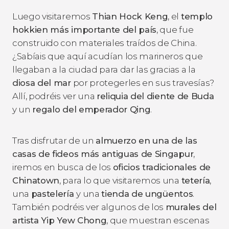
Luego visitaremos
Thian Hock Keng
, el
templo
hokkien más importante del país
, que fue
construido con materiales traídos de China.
¿Sabíais que aquí acudían los marineros que
llegaban a la ciudad para dar las gracias a la
diosa del mar
por protegerles en sus travesías?
Allí, podréis ver una
reliquia del diente de Buda
y un
regalo del emperador Qing
.
Tras disfrutar de un
almuerzo en una de las
casas de fideos más antiguas de Singapur
,
iremos en busca de los
oficios tradicionales de
Chinatown
, para lo que visitaremos una
tetería
,
una
pastelería
y una
tienda de ungüentos
.
También podréis ver algunos de los
murales del
artista Yip Yew Chong
, que muestran escenas