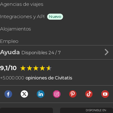
Agencias de viajes
Integraciones y API
Nuevo
Alojamientos
Empleo
Ayuda
Disponibles 24 / 7
★★★★★
★★★★★
9,1/10
+
5.000.000
opiniones de Civitatis
DISPONIBLE EN