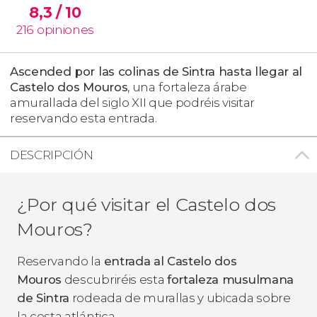
8,3
/ 10
216
opiniones
Ascended por las colinas de Sintra hasta llegar al
Castelo dos Mouros
, una
fortaleza árabe
amurallada del siglo XII que podréis visitar
reservando esta entrada.
DESCRIPCIÓN
¿Por qué visitar el Castelo dos
Mouros?
Reservando la
entrada al Castelo dos
Mouros
descubriréis esta
fortaleza musulmana
de Sintra
rodeada de murallas y ubicada sobre
la costa atlántica.