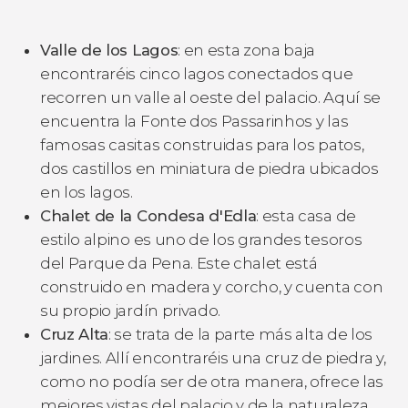
Valle de los Lagos
: en esta zona baja
encontraréis cinco lagos conectados que
recorren un valle al oeste del palacio. Aquí se
encuentra la Fonte dos Passarinhos y las
famosas casitas construidas para los patos,
dos castillos en miniatura de piedra ubicados
en los lagos.
Chalet de la Condesa d'Edla
: esta casa de
estilo alpino es uno de los grandes tesoros
del Parque da Pena. Este chalet está
construido en madera y corcho, y cuenta con
su propio jardín privado.
Cruz Alta
: se trata de la parte más alta de los
jardines. Allí encontraréis una cruz de piedra y,
como no podía ser de otra manera, ofrece las
mejores vistas del palacio y de la naturaleza