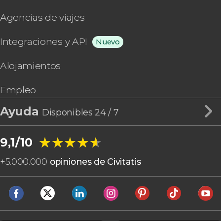
Agencias de viajes
Integraciones y API
Nuevo
Alojamientos
Empleo
Ayuda
Disponibles 24 / 7
★★★★★
★★★★★
9,1/10
+
5.000.000
opiniones de Civitatis