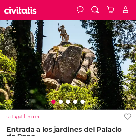
Portugal
Sintra
Entrada a los jardines del Palacio
da Pena