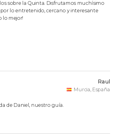
llos sobre la Quinta. Disfrutamos muchísimo
o por lo entretenido, cercano y interesante
o lo mejor!
Raul
Murcia, España
ada de Daniel, nuestro guía.