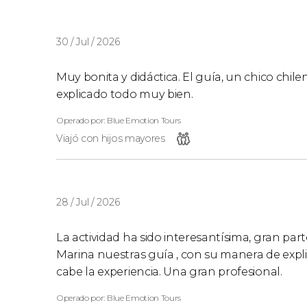
30 / Jul / 2026
Muy bonita y didáctica. El guía, un chico chi
explicado todo muy bien.
Operado por: Blue Emotion Tours
Viajó con hijos mayores
28 / Jul / 2026
La actividad ha sido interesantísima, gran par
Marina nuestras guía , con su manera de expli
cabe la experiencia. Una gran profesional.
Operado por: Blue Emotion Tours