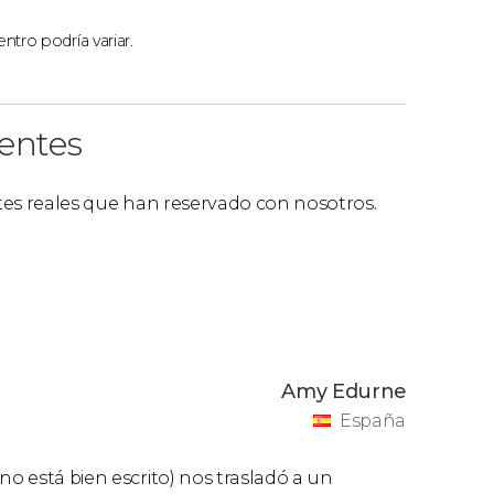
ntro podría variar.
ientes
ntes reales que han reservado con nosotros.
Amy Edurne
España
no está bien escrito) nos trasladó a un