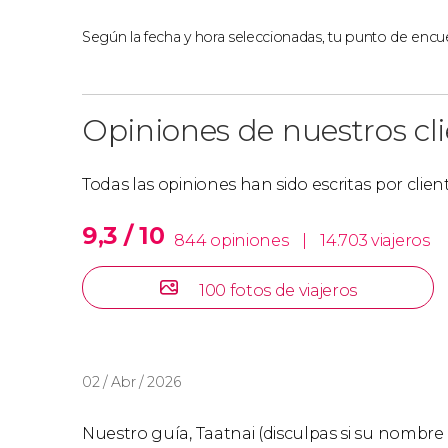
Según la fecha y hora seleccionadas, tu punto de encue
Opiniones de nuestros cl
Todas las opiniones han sido escritas por clie
9,3 / 10
844 opiniones
|
14.703 viajeros
100 fotos de viajeros
02 / Abr / 2026
Nuestro guía, Taatnai (disculpas si su nombre 