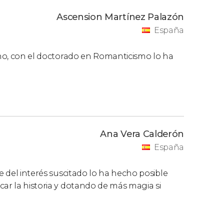
Ascension Martínez Palazón
España
leno, con el doctorado en Romanticismo lo ha
Ana Vera Calderón
España
te del interés suscitado lo ha hecho posible
car la historia y dotando de más magia si