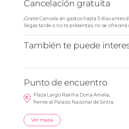
Cancelación gratuita
¡Gratis! Cancela sin gastos hasta 3 días antes 
llegas tarde o no te presentas, no se ofrecer
También te puede intere
Punto de encuentro
Plaza Largo Rainha Dona Amelia,
frente al Palacio Nacional de Sintra.
Ver mapa