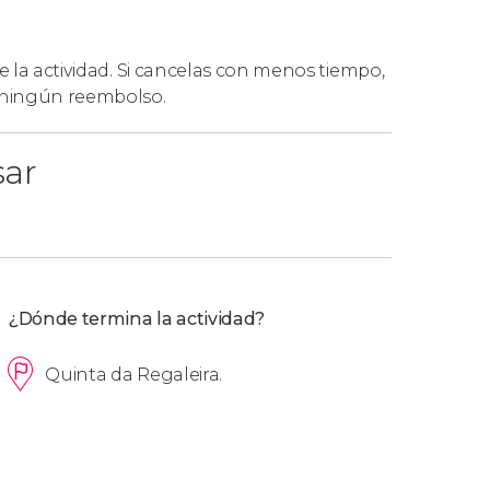
de la actividad. Si cancelas con menos tiempo,
á ningún reembolso.
sar
¿Dónde termina la actividad?
Quinta da Regaleira.