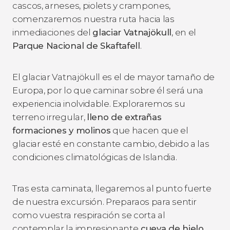
cascos, arneses, piolets y crampones,
comenzaremos nuestra ruta hacia las
inmediaciones del
glaciar Vatnajökull
, en el
Parque Nacional de Skaftafell
.
El glaciar Vatnajökull es el de mayor tamaño de
Europa, por lo que caminar sobre él será una
experiencia inolvidable. Exploraremos su
terreno irregular,
lleno de extrañas
formaciones y molinos
que hacen que el
glaciar esté en constante cambio, debido a las
condiciones climatológicas de Islandia.
Tras esta caminata, llegaremos al punto fuerte
de nuestra excursión. Preparaos para sentir
como vuestra respiración se corta al
contemplar la impresionante
cueva de hielo