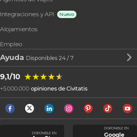
Integraciones y API
Nuevo
Alojamientos
Empleo
Ayuda
Disponibles 24 / 7
★★★★★
★★★★★
9,1/10
+
5.000.000
opiniones de Civitatis
DISPONIBLE EN
DISPONIBLE EN
Google