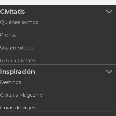
Pub Crawl ¡Tour de fiesta por Sofía!
Civitatis
Quiénes somos
Prensa
Sostenibilidad
Regala Civitatis
Inspiración
Destinos
Civitatis Magazine
Guías de viajes