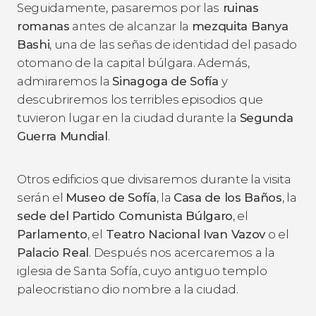
Seguidamente, pasaremos por las
ruinas
romanas
antes de alcanzar la
mezquita Banya
Bashi
, una de las señas de identidad del pasado
otomano de la capital búlgara. Además,
admiraremos la
Sinagoga de Sofía
y
descubriremos los terribles episodios que
tuvieron lugar en la ciudad durante la
Segunda
Guerra Mundial
.
Otros edificios que divisaremos durante la visita
serán el
Museo de Sofía
, la
Casa de los Baños
, la
sede del Partido Comunista Búlgaro
, el
Parlamento
, el
Teatro Nacional Ivan Vazov
o el
Palacio Real
. Después nos acercaremos a la
iglesia de Santa Sofía, cuyo antiguo templo
paleocristiano dio nombre a la ciudad.