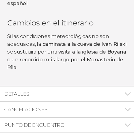
español
.
Cambios en el itinerario
Si las condiciones meteorológicas no son
adecuadas, la
caminata a la cueva de Ivan Rilski
se sustituirá por una
visita a la iglesia de Boyana
o un
recorrido más largo por el Monasterio de
Rila
.
DETALLES
CANCELACIONES
PUNTO DE ENCUENTRO