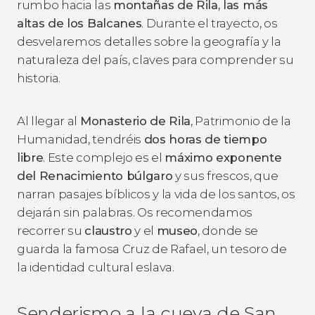
rumbo hacia las
montañas de Rila, las más
altas de los Balcanes
. Durante el trayecto, os
desvelaremos detalles sobre la geografía y la
naturaleza del país, claves para comprender su
historia.
Al llegar al
Monasterio de Rila
, Patrimonio de la
Humanidad, tendréis
dos horas de tiempo
libre
. Este complejo es el
máximo exponente
del Renacimiento búlgaro
y sus frescos, que
narran pasajes bíblicos y la vida de los santos, os
dejarán sin palabras. Os recomendamos
recorrer su
claustro
y el
museo
, donde se
guarda la famosa Cruz de Rafael, un tesoro de
la identidad cultural eslava.
Senderismo a la cueva de San