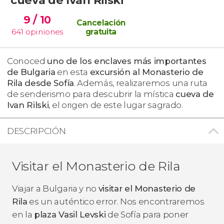
9
/ 10
Cancelación
641
opiniones
gratuita
Conoced
uno de los enclaves más importantes
de Bulgaria
en esta
excursión al Monasterio de
Rila desde Sofía
. Además, realizaremos una ruta
de senderismo para descubrir la mística
cueva de
Ivan Rilski
, el origen de este lugar sagrado.
DESCRIPCIÓN
Visitar el Monasterio de Rila
Viajar a Bulgaria y no
visitar el Monasterio de
Rila
es un auténtico error. Nos encontraremos
en la
plaza Vasil Levski
de Sofía para poner