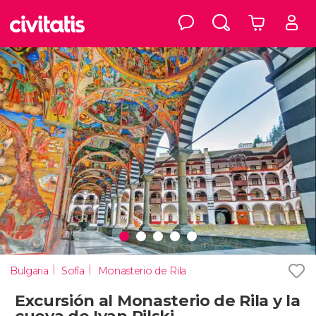
Bulgaria
Sofía
Monasterio de Rila
Excursión al Monasterio de Rila y la
cueva de Ivan Rilski