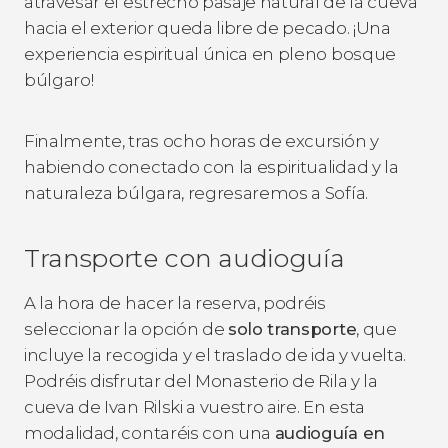
atravesar el estrecho pasaje natural de la cueva
hacia el exterior queda libre de pecado. ¡Una
experiencia espiritual única en pleno bosque
búlgaro!
Finalmente, tras ocho horas de excursión y
habiendo conectado con la espiritualidad y la
naturaleza búlgara, regresaremos a Sofía.
Transporte con audioguía
A la hora de hacer la reserva, podréis
seleccionar la opción de
solo transporte
, que
incluye la recogida y el traslado de ida y vuelta.
Podréis disfrutar del Monasterio de Rila y la
cueva de Ivan Rilski a vuestro aire. En esta
modalidad, contaréis con una
audioguía en