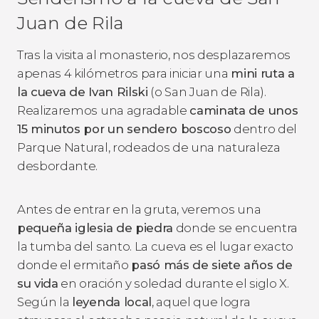
Juan de Rila
Tras la visita al monasterio, nos desplazaremos
apenas 4 kilómetros para iniciar una
mini ruta a
la cueva de Ivan Rilski
(o San Juan de Rila).
Realizaremos una agradable
caminata de unos
15 minutos por un sendero boscoso
dentro del
Parque Natural, rodeados de una naturaleza
desbordante.
Antes de entrar en la gruta, veremos una
pequeña iglesia de piedra
donde se encuentra
la tumba del santo. La cueva es el lugar exacto
donde el ermitaño
pasó más de siete años de
su vida
en oración y soledad durante el siglo X.
Según la
leyenda local
, aquel que logra