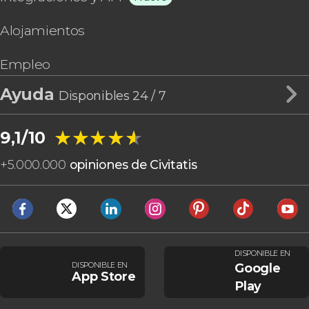
Alojamientos
Empleo
Ayuda
Disponibles 24 / 7
★★★★★
★★★★★
9,1/10
+
5.000.000
opiniones de Civitatis
DISPONIBLE EN
DISPONIBLE EN
Google
App Store
Play