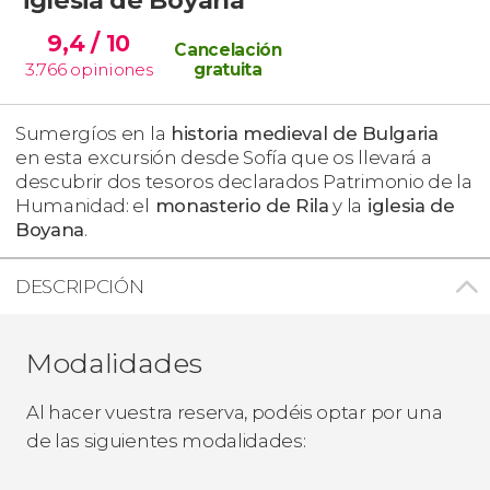
9,4
/ 10
Cancelación
3.766
opiniones
gratuita
Sumergíos en la
historia medieval de Bulgaria
en esta
excursión desde Sofía que os llevará a
descubrir dos tesoros declarados Patrimonio de la
Humanidad: el
monasterio de Rila
y la
iglesia de
Boyana
.
DESCRIPCIÓN
Modalidades
Al hacer vuestra reserva, podéis optar por una
de las siguientes modalidades: