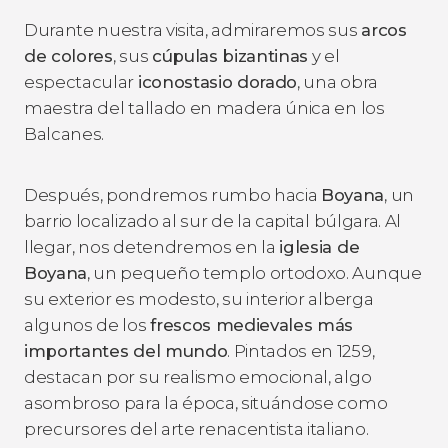
Durante nuestra visita, admiraremos sus
arcos
de colores
, sus
cúpulas bizantinas
y el
espectacular
iconostasio dorado
, una obra
maestra del tallado en madera única en los
Balcanes.
Después, pondremos rumbo hacia
Boyana
, un
barrio localizado al sur de la capital búlgara. Al
llegar, nos detendremos en la
iglesia de
Boyana
, un pequeño templo ortodoxo. Aunque
su exterior es modesto, su interior alberga
algunos de los
frescos medievales más
importantes del mundo
. Pintados en 1259,
destacan por su realismo emocional, algo
asombroso para la época, situándose como
precursores del arte renacentista italiano.