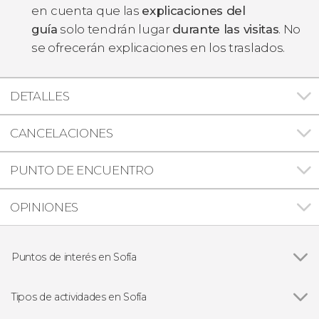
en
cuenta que las
explicaciones del
guía
solo tendrán lugar
durante las visitas
. No
se ofrecerán explicaciones en los traslados.
DETALLES
CANCELACIONES
PUNTO DE ENCUENTRO
OPINIONES
Puntos de interés en Sofía
Monasterio de Rila
Tipos de actividades en Sofía
Ver todas
Visitas guiadas y free tours en Sofía