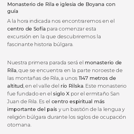
Monasterio de Rila e iglesia de Boyana con
guía
A la hora indicada nos encontraremos en el
centro de Sofía
para comenzar esta
excursión en la que descubriremos la
fascinante historia búlgara.
Nuestra primera parada será el
monasterio de
Rila
, que se encuentra en la parte noroeste de
las montañas de Rila, a unos
1147 metros de
altitud
, en el valle del
río Rilska
. Este monasterio
fue fundado en el
siglo X
por el ermitaño San
Juan de Rila. Es el
centro espiritual más
importante del país
y un bastión de la lengua y
religión búlgara durante los siglos de ocupación
otomana.