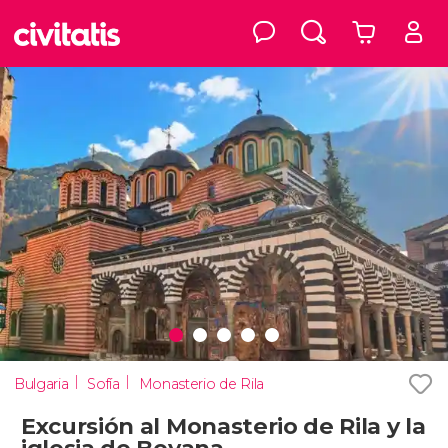
Bulgaria
Sofía
Monasterio de Rila
Excursión al Monasterio de Rila y la
iglesia de Boyana