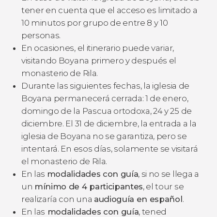
tener en cuenta que el acceso es limitado a
10 minutos por grupo de entre 8 y 10
personas.
En ocasiones, el itinerario puede variar,
visitando Boyana primero y después el
monasterio de Rila.
Durante las siguientes fechas, la iglesia de
Boyana permanecerá cerrada: 1 de enero,
domingo de la Pascua ortodoxa, 24 y 25 de
diciembre. El 31 de diciembre, la entrada a la
iglesia de Boyana no se garantiza, pero se
intentará. En esos días, solamente se visitará
el monasterio de Rila.
En las
modalidades con guía
, si no se llega a
un
mínimo de 4 participantes
, el tour se
realizaría con una
audioguía en español
.
En las
modalidades con guía
, tened