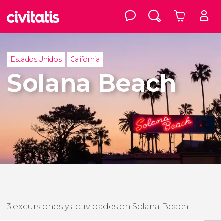
Estados Unidos
California
Solana Beach
3 excursiones y actividades en Solana Beach