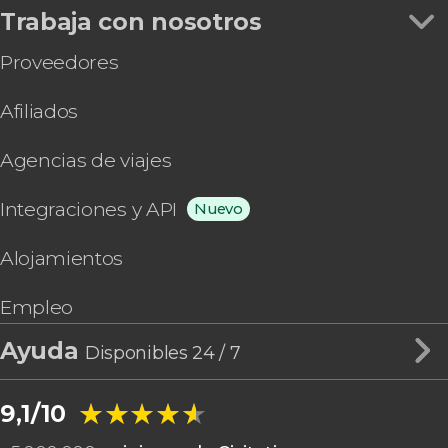
Trabaja con nosotros
Proveedores
Afiliados
Agencias de viajes
Integraciones y API
Nuevo
Alojamientos
Empleo
Ayuda
Disponibles 24 / 7
★★★★★
★★★★★
9,1/10