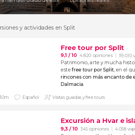
 ya han disfrutado de este
opiniones reales
rsiones y actividades en Split
Free tour por Split
9,1
/ 10
4.820 opiniones
119.010 
Patrimonio, arte y mucha hist
este
free tour por Split
, en el 
rincones con más encanto de e
Dalmacia
.
 30m
Español
Visitas guiadas y free tours
Excursión a Hvar e isl
9,3
/ 10
345 opiniones
4.058 viaj