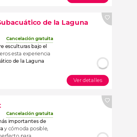
Subacuático de la Laguna
Cancelación gratuita
e esculturas bajo el
ros esta experiencia
ático de la Laguna
Ver detalles
t
Cancelación gratuita
más importantes de
va
y cómoda posible,
perfecto para