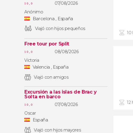
07/08/2026
10,0
Anónimo
Barcelona , España
Viajó con hijos pequeños
10
Free tour por Split
08/08/2026
10,0
Victoria
Valencia , España
Viajó con amigos
Excursión a las islas de Brac y
Solta en barco
12 
07/08/2026
10,0
Oscar
España
Viajó con hijos mayores