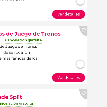
Ver detalles
ios de Juego de Tronos
Cancelación gratuita
s
 de
Juego de Tronos
donde se rodaron
ie más famosa de los
Ver detalles
de Split
ncelación gratuita