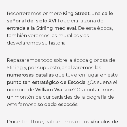
Recorreremos primero
King Street
, una
calle
señorial del siglo XVIII
que era la zona de
entrada a la Stirling medieval
. De esta época,
también veremos las murallas y os
desvelaremos su historia.
Repasaremos todo sobre la época gloriosa de
Stirling y, por supuesto, analizaremos las
numerosas batallas
que tuvieron lugar en este
punto tan estratégico de Escocia
. ¿Os suena el
nombre de
William Wallace
? Os contaremos
un montón de curiosidades de la biografía de
este famoso
soldado escocés
.
Durante el tour, hablaremos de los
vínculos de