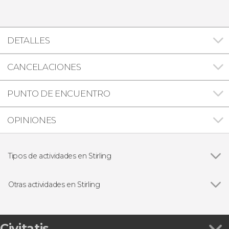
DETALLES
CANCELACIONES
PUNTO DE ENCUENTRO
OPINIONES
Tipos de actividades en Stirling
Visitas guiadas y free tours
Otras actividades en Stirling
Visita guiada por el Castillo de Stirling
Civitatis