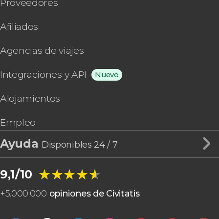
Proveedores
Afiliados
Agencias de viajes
Integraciones y API
Nuevo
Alojamientos
Empleo
Ayuda
Disponibles 24 / 7
★★★★★
★★★★★
9,1/10
+
5.000.000
opiniones de Civitatis