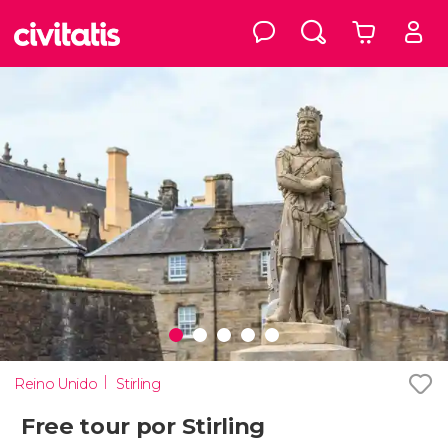
Reino Unido
Stirling
Free tour por Stirling