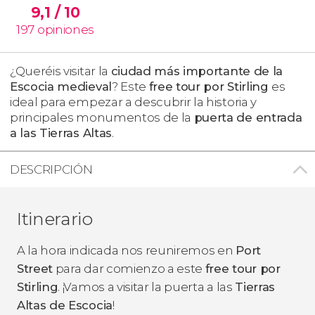
9,1
/ 10
197
opiniones
¿Queréis visitar la
ciudad más importante de la
Escocia medieval
? Este
free tour por Stirling
es
ideal para empezar a descubrir la historia y
principales monumentos de la
puerta de entrada
a las Tierras Altas
.
DESCRIPCIÓN
Itinerario
A la hora indicada nos reuniremos en
Port
Street
para dar comienzo a este
free tour por
Stirling
. ¡Vamos a visitar la puerta a las
Tierras
Altas de Escocia
!