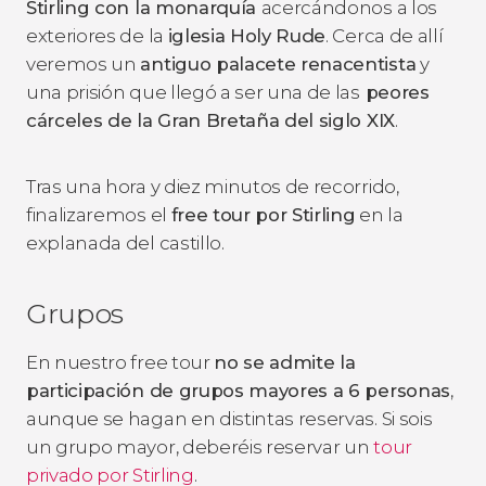
Stirling con la monarquía
acercándonos a los
exteriores de la
iglesia Holy Rude
. Cerca de allí
veremos un
antiguo palacete renacentista
y
una prisión que llegó a ser una de las
peores
cárceles de la Gran Bretaña del siglo XIX
.
Tras una hora y diez minutos de recorrido,
finalizaremos el
free tour por Stirling
en la
explanada del castillo.
Grupos
En nuestro free tour
no se admite la
participación de grupos mayores a 6 personas
,
aunque se hagan en distintas reservas. Si sois
un grupo mayor, deberéis reservar un
tour
privado por Stirling
.