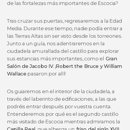
de las fortalezas más importantes de Escocia?
Tras cruzar sus puertas, regresaremos a la Edad
Media. Durante ese tiempo, nadie podía entrar a
las Tierras Altas sin ser visto desde los torreones.
Junto a un guía, nos adentraremos en la
ciudadela amurallada del castillo para explorar
sus estancias más importantes, como el
Gran
Salón de Jacobo IV
. ¡
Robert the Bruce y William
Wallace
pasaron por allí!
Os guiaremos en el interior de la ciudadela, a
través del laberinto de edificaciones, a las que
podréis entrar después por vuestra cuenta.
Entenderemos por qué es el segundo castillo
más visitado de Escocia mientras admiramos la
Capilla Real
, que alberga un
friso del siglo XVII
.