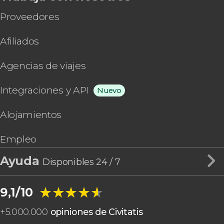
Proveedores
Afiliados
Agencias de viajes
Integraciones y API
Nuevo
Alojamientos
Empleo
Ayuda
Disponibles 24 / 7
★★★★★
★★★★★
9,1/10
+
5.000.000
opiniones de Civitatis