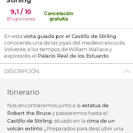
9,1
/ 10
Cancelación
81
opiniones
gratuita
En esta
visita guiada por el Castillo de Stirling
conoceréis una de las joyas del medievo escocés.
Volveréis a los tiempos de William Wallace y
exploraréis el
Palacio Real de los Estuardo
.
DESCRIPCIÓN
Itinerario
Nos encontraremos junto a la
estatua de
Robert the Bruce
y pasearemos hasta el
Castillo de Stirling
,
situado en la
cima de un
volcán extinto
. ¿Preparados para descubrir una