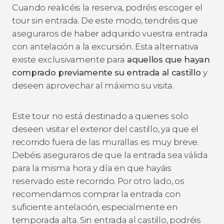
Cuando realicéis la reserva, podréis escoger el
tour sin entrada. De este modo, tendréis que
aseguraros de haber adquirido vuestra entrada
con antelación a la excursión. Esta alternativa
existe exclusivamente para
aquellos que hayan
comprado previamente su entrada al castillo
y
deseen aprovechar al máximo su visita.
Este tour no está destinado a quienes solo
deseen visitar el exterior del castillo, ya que el
recorrido fuera de las murallas es muy breve.
Debéis aseguraros de que
la entrada sea válida
para la misma hora y día en que hayáis
reservado este recorrido. Por otro lado, os
recomendamos comprar la entrada con
suficiente antelación, especialmente en
temporada alta. Sin entrada al castillo, podréis