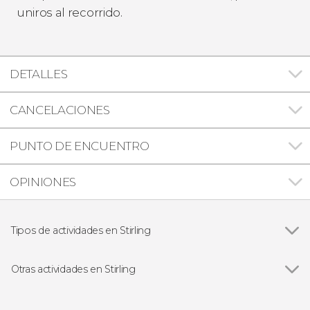
uniros al recorrido.
DETALLES
CANCELACIONES
PUNTO DE ENCUENTRO
OPINIONES
Tipos de actividades en Stirling
Visitas guiadas y free tours
Otras actividades en Stirling
Free tour por Stirling