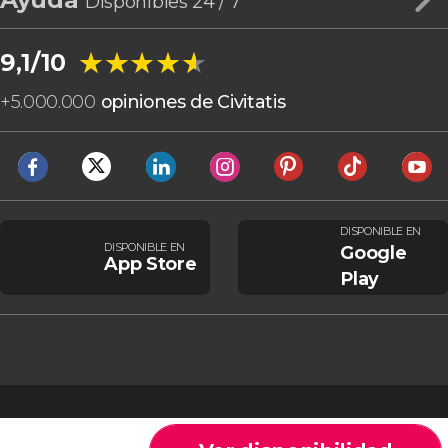
Disponibles 24 / 7
★★★★★
★★★★★
9,1/10
+
5.000.000
opiniones de Civitatis
DISPONIBLE EN
DISPONIBLE EN
Google
App Store
Play