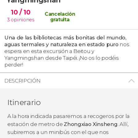
10
/ 10
Cancelación
3
opiniones
gratuita
Una de las bibliotecas más bonitas del mundo,
aguas termales y naturaleza
en estado puro
nos
espera en esta excursión a Beitou y
Yangmingshan desde Taipéi. ¡No os lo podéis
perder!
DESCRIPCIÓN
Itinerario
A la hora indicada pasaremos a recogeros por la
estación de metro de
Zhongxiao Xinsheng
. Allí,
subiremos a un minibús con el que nos