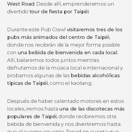
West Road
. Desde allí, emprenderemos un
divertido
tour de fiesta por Taipéi
.
Durante este Pub Crawl
visitaremos tres de los
pubs más animados del centro de Taipéi
,
donde nos recibirán de la mejor forma posible
con
una bebida de bienvenida en cada local
.
Allí, bailaremos todos juntos mientras
disfrutamos de la música local e internacional y
probamos algunas de las
bebidas alcohólicas
típicas de Taipéi
, como el kaoliang.
Después de haber calentado motores en estos
locales, iremos hasta
una de las discotecas más
populares de Taipéi
, donde recibiremos otra
bebida de bienvenida y nos divertiremos hasta
que el cuerpo aguante. Tened en cuenta que