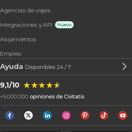
Agencias de viajes
Integraciones y API
Nuevo
Alojamientos
Empleo
Ayuda
Disponibles 24 / 7
★★★★★
★★★★★
9,1/10
+
5.000.000
opiniones de Civitatis