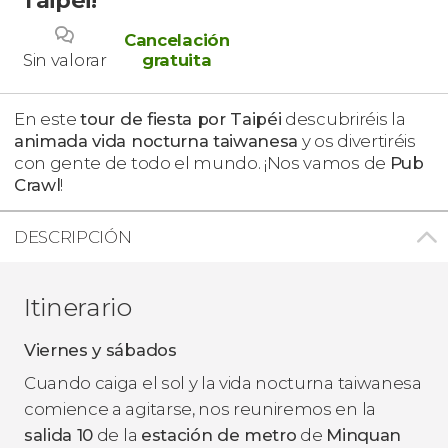
Cancelación
Sin valorar
gratuita
En este
tour de fiesta por Taipéi
descubriréis la
animada vida nocturna taiwanesa
y os divertiréis
con gente de todo el mundo. ¡Nos vamos de
Pub
Crawl
!
DESCRIPCIÓN
Itinerario
Viernes y sábados
Cuando caiga el sol y la vida nocturna taiwanesa
comience a agitarse, nos reuniremos en la
salida 10
de la
estación de metro
de
Minquan