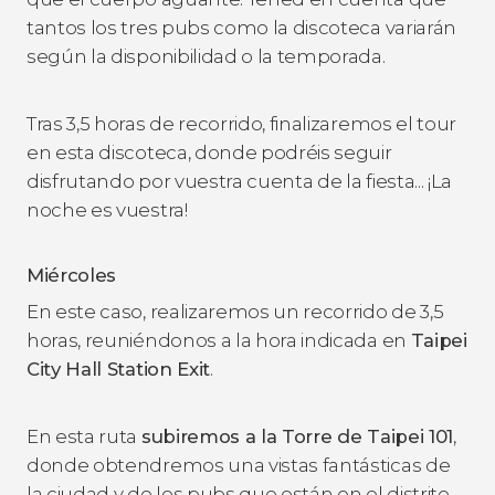
tantos los tres pubs como la discoteca variarán
según la disponibilidad o la temporada.
Tras 3,5 horas de recorrido, finalizaremos el tour
en esta discoteca, donde podréis seguir
disfrutando por vuestra cuenta de la fiesta... ¡La
noche es vuestra!
Miércoles
En este caso, realizaremos un recorrido de 3,5
horas, reuniéndonos a la hora indicada en
Taipei
City Hall Station Exit
.
En esta ruta
subiremos a la Torre de Taipei 101
,
donde obtendremos una vistas fantásticas de
la ciudad y de los pubs que están en el distrito