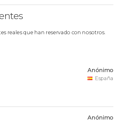
ientes
ntes reales que han reservado con nosotros.
Anónimo
España
Anónimo