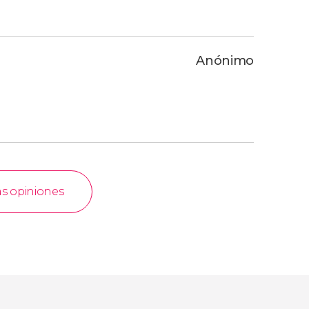
Anónimo
as opiniones