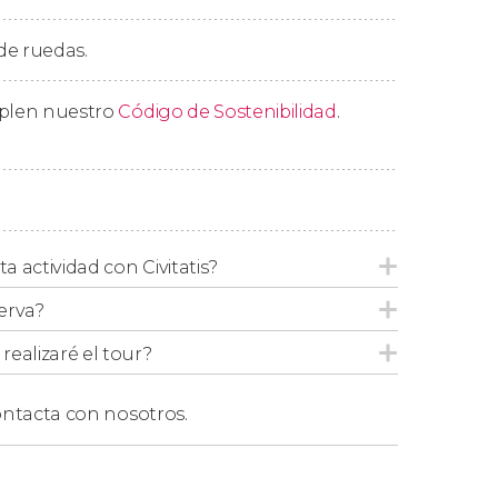
 de ruedas.
mplen nuestro
Código de Sostenibilidad
.
ta actividad con Civitatis?
erva?
ealizaré el tour?
ntacta con nosotros.