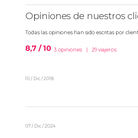
Opiniones de nuestros cl
Todas las opiniones han sido escritas por clie
8,7 / 10
3 opiniones
|
29 viajeros
10 / Dic / 2018
07 / Dic / 2024