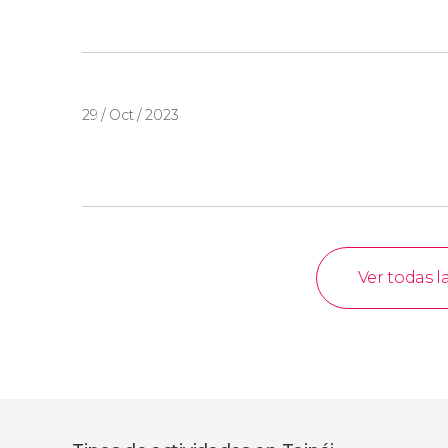
29 / Oct / 2023
Ver todas l