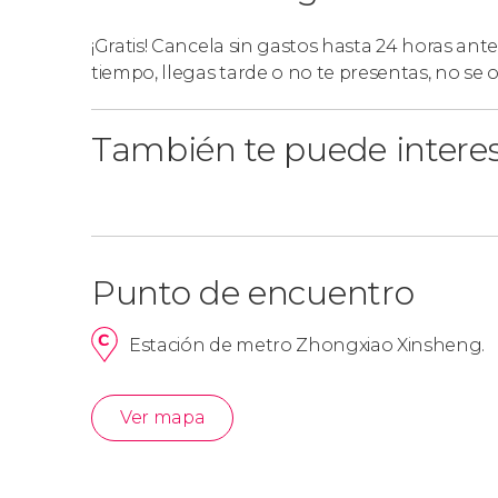
¡Gratis! Cancela sin gastos hasta 24 horas ante
tiempo, llegas tarde o no te presentas, no se
También te puede intere
Punto de encuentro
Estación de metro Zhongxiao Xinsheng.
Ver mapa