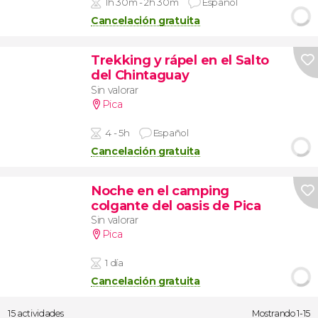
1h 30m - 2h 30m
Español
Cancelación gratuita
Trekking y rápel en el Salto
del Chintaguay
Sin valorar
Pica
4 - 5h
Español
Cancelación gratuita
Noche en el camping
colgante del oasis de Pica
Sin valorar
Pica
1 día
Cancelación gratuita
15 actividades
Mostrando 1-15