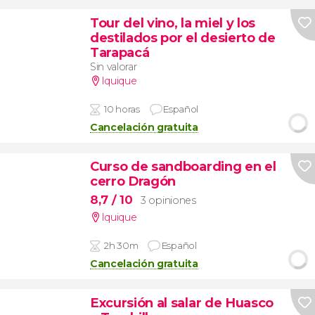
Tour del vino, la miel y los
destilados por el desierto de
Tarapacá
Sin valorar
Iquique
10 horas
Español
Cancelación gratuita
Curso de sandboarding en el
cerro Dragón
8,7
/ 10
3 opiniones
Iquique
2h 30m
Español
Cancelación gratuita
Excursión al salar de Huasco