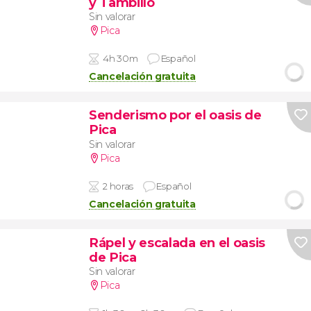
y Tambillo
Sin valorar
Pica
4h 30m
Español
Cancelación gratuita
Senderismo por el oasis de
Pica
Sin valorar
Pica
2 horas
Español
Cancelación gratuita
Rápel y escalada en el oasis
de Pica
Sin valorar
Pica