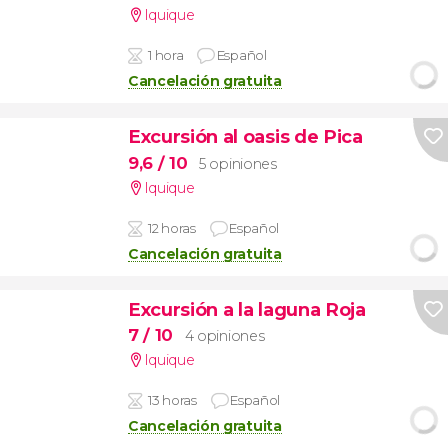
Iquique
1 hora
Español
Cancelación gratuita
Excursión al oasis de Pica
9,6
/ 10
5 opiniones
Iquique
12 horas
Español
Cancelación gratuita
Excursión a la laguna Roja
7
/ 10
4 opiniones
Iquique
13 horas
Español
Cancelación gratuita