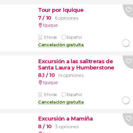
Tour por Iquique
7
/ 10
6 opiniones
Iquique
5 horas
Español
Cancelación gratuita
Excursión a las salitreras de
Santa Laura y Humberstone
8,1
/ 10
14 opiniones
Iquique
5 horas
Español
Cancelación gratuita
Excursión a Mamiña
8
/ 10
3 opiniones