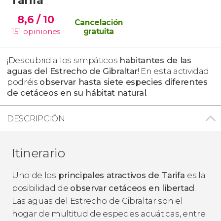
8,6
/ 10
Cancelación
151
opiniones
gratuita
¡Descubrid a los simpáticos
habitantes de las
aguas del Estrecho de Gibraltar
! En esta actividad
podréis
observar hasta siete especies diferentes
de cetáceos en su hábitat natural
.
DESCRIPCIÓN
Itinerario
Uno de los
principales atractivos de Tarifa
es la
posibilidad de
observar cetáceos en libertad
.
Las aguas del Estrecho de Gibraltar son el
hogar de multitud de especies acuáticas, entre