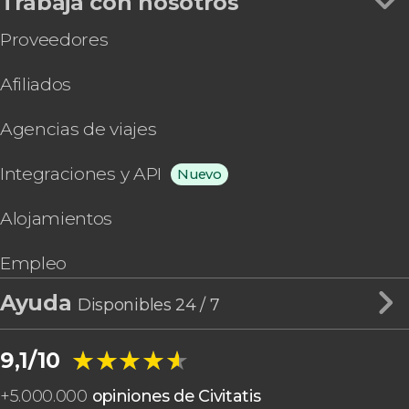
Trabaja con nosotros
Proveedores
Afiliados
Agencias de viajes
Integraciones y API
Nuevo
Alojamientos
Empleo
Ayuda
Disponibles 24 / 7
★★★★★
★★★★★
9,1/10
+
5.000.000
opiniones de Civitatis