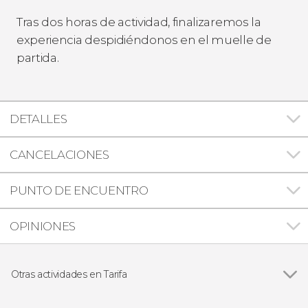
Tras dos horas de actividad, finalizaremos la
experiencia despidiéndonos en el muelle de
partida.
DETALLES
CANCELACIONES
PUNTO DE ENCUENTRO
OPINIONES
Otras actividades en Tarifa
Ver todas
Excursión a Tánger