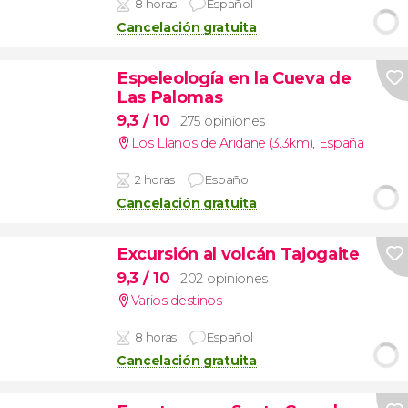
8 horas
Español
Cancelación gratuita
Espeleología en la Cueva de
Las Palomas
9,3
/ 10
275 opiniones
Los Llanos de Aridane (3.3km)
,
España
2 horas
Español
Cancelación gratuita
Excursión al volcán Tajogaite
9,3
/ 10
202 opiniones
Varios destinos
8 horas
Español
Cancelación gratuita