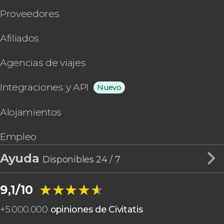
Proveedores
Afiliados
Agencias de viajes
Integraciones y API
Nuevo
Alojamientos
Empleo
Ayuda
Disponibles 24 / 7
★★★★★
★★★★★
9,1/10
+
5.000.000
opiniones de Civitatis