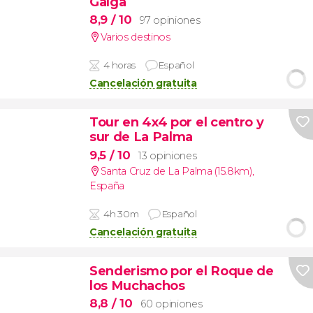
Galga
8,9
/ 10
97 opiniones
Varios destinos
4 horas
Español
Cancelación gratuita
Tour en 4x4 por el centro y
sur de La Palma
9,5
/ 10
13 opiniones
Santa Cruz de La Palma (15.8km)
,
España
4h 30m
Español
Cancelación gratuita
Senderismo por el Roque de
los Muchachos
8,8
/ 10
60 opiniones