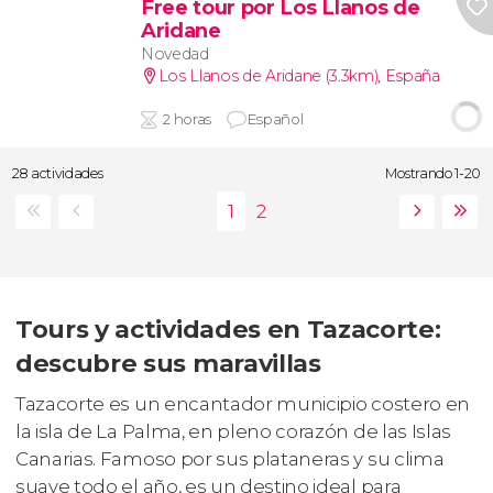
Free tour por Los Llanos de
Aridane
Novedad
Los Llanos de Aridane (3.3km)
,
España
2 horas
Español
28 actividades
Mostrando 1-20
Tours y actividades en Tazacorte:
descubre sus maravillas
Tazacorte es un encantador municipio costero en
la isla de La Palma, en pleno corazón de las Islas
Canarias. Famoso por sus plataneras y su clima
suave todo el año, es un destino ideal para