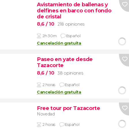
Avistamiento de ballenas y
delfines en barco con fondo
de cristal
8,6
/ 10
218 opiniones
2h 30m
Español
Cancelación gratuita
Paseo en yate desde
Tazacorte
8,6
/ 10
38 opiniones
2 horas
Español
Cancelación gratuita
Free tour por Tazacorte
Novedad
2 horas
Español