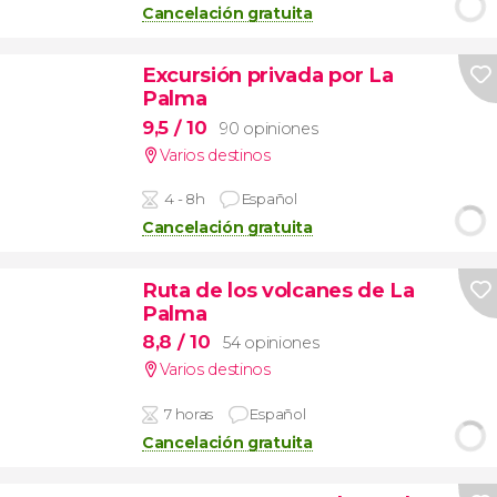
Cancelación gratuita
Excursión privada por La
Palma
9,5
/ 10
90 opiniones
Varios destinos
4 - 8h
Español
Cancelación gratuita
Ruta de los volcanes de La
Palma
8,8
/ 10
54 opiniones
Varios destinos
7 horas
Español
Cancelación gratuita