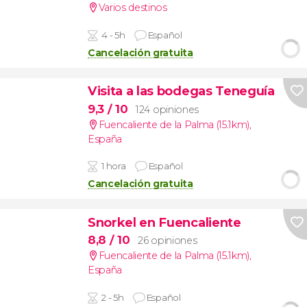
Varios destinos
4 - 5h
Español
Cancelación gratuita
Visita a las bodegas Teneguía
9,3
/ 10
124 opiniones
Fuencaliente de la Palma (15.1km)
,
España
1 hora
Español
Cancelación gratuita
Snorkel en Fuencaliente
8,8
/ 10
26 opiniones
Fuencaliente de la Palma (15.1km)
,
España
2 - 5h
Español