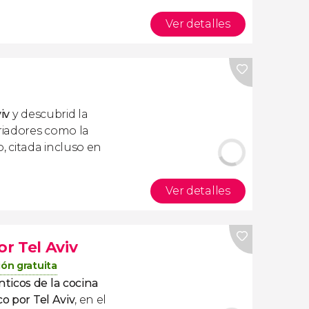
Ver detalles
iv
y descubrid la
riadores como la
 citada incluso en
Ver detalles
r Tel Aviv
ón gratuita
ticos de la cocina
o por Tel Aviv
, en el