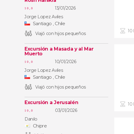
Rosh Hanikra
13/01/2026
10,0
Jorge Lopez Aviles
Santiago , Chile
10
Viajó con hijos pequeños
Excursión a Masada y al Mar
Muerto
10/01/2026
10,0
Jorge Lopez Aviles
Santiago , Chile
Viajó con hijos pequeños
Excursión a Jerusalén
10
03/01/2026
10,0
Danilo
Chipre