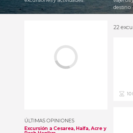
excursiones y actividades
viajeros
destino
22 excu
10
ÚLTIMAS OPINIONES
Excursión a Cesarea, Haifa, Acre y