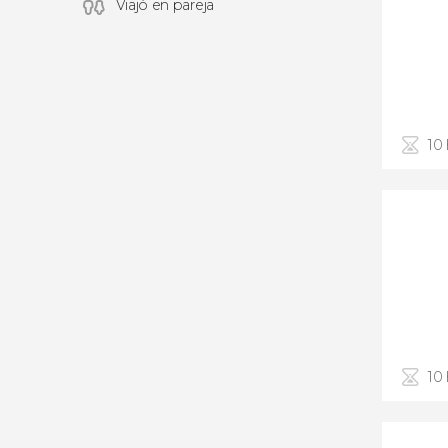
Viajó en pareja
10
10