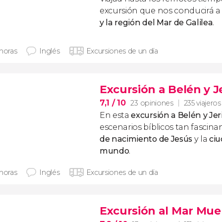
excursión que nos conducirá 
y la región del Mar de Galilea
.
 horas
Inglés
Excursiones de un día
Excursión a Belén y J
7,1
/ 10
23 opiniones
235 viajeros
En esta
excursión a Belén y Jer
escenarios bíblicos tan fascin
de nacimiento de Jesús
y la
ciu
mundo
.
 horas
Inglés
Excursiones de un día
Excursión al Mar Mue