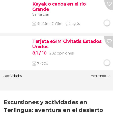
Kayak o canoa en el río
Grande
Sin valorar
6h 45m - 7h 15m
Inglés
Tarjeta eSIM Civitatis Estados
Unidos
8,1
/ 10
282 opiniones
7 - 30d
2 actividades
Mostrando 1-2
Excursiones y actividades en
Terlingua: aventura en el desierto