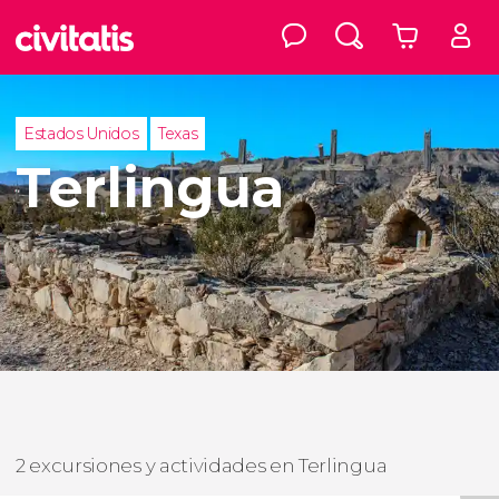
Estados Unidos
Texas
Terlingua
2 excursiones y actividades en Terlingua