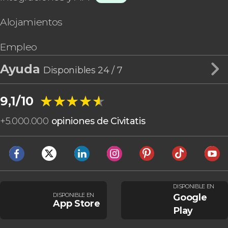
Alojamientos
Empleo
Ayuda
Disponibles 24 / 7
★★★★★
★★★★★
9,1/10
+
5.000.000
opiniones de Civitatis
DISPONIBLE EN
DISPONIBLE EN
Google
App Store
Play