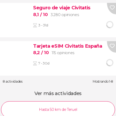
Seguro de viaje Civitatis
8,1
/ 10
3.280 opiniones
3 - 31d
Tarjeta eSIM Civitatis España
8,2
/ 10
115 opiniones
7 - 30d
8 actividades
Mostrando 1-8
Ver más actividades
Hasta 50 km de Teruel