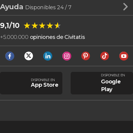
Ayuda
Disponibles 24 / 7
★★★★★
★★★★★
9,1/10
+
5.000.000
opiniones de Civitatis
DISPONIBLE EN
DISPONIBLE EN
Google
App Store
Play