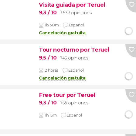
Visita guiada por Teruel
9,3
/ 10
3.539 opiniones
1h 30m
Español
Cancelación gratuita
Tour nocturno por Teruel
9,5
/ 10
745 opiniones
2 horas
Español
Cancelación gratuita
Free tour por Teruel
9,3
/ 10
756 opiniones
1h 15m
Español