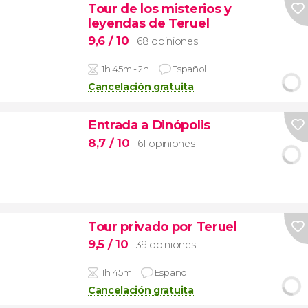
Tour de los misterios y
leyendas de Teruel
9,6
/ 10
68 opiniones
1h 45m - 2h
Español
Cancelación gratuita
Entrada a Dinópolis
8,7
/ 10
61 opiniones
Tour privado por Teruel
9,5
/ 10
39 opiniones
1h 45m
Español
Cancelación gratuita