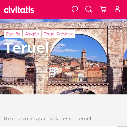
España
Aragón
Teruel Provincia
Teruel
8 excursiones y actividades en Teruel