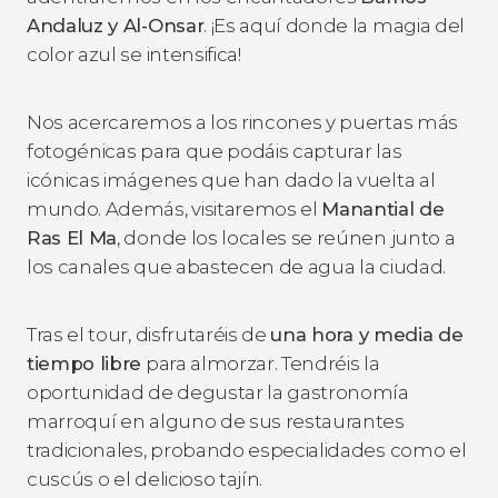
Andaluz y Al-Onsar
. ¡Es aquí donde la magia del
color azul se intensifica!
Nos acercaremos a los rincones y puertas más
fotogénicas para que podáis capturar las
icónicas imágenes que han dado la vuelta al
mundo. Además, visitaremos el
Manantial de
Ras El Ma
, donde los locales se reúnen junto a
los canales que abastecen de agua la ciudad.
Tras el tour, disfrutaréis de
una hora y media de
tiempo libre
para almorzar. Tendréis la
oportunidad de degustar la gastronomía
marroquí en alguno de sus restaurantes
tradicionales, probando especialidades como el
cuscús o el delicioso tajín.