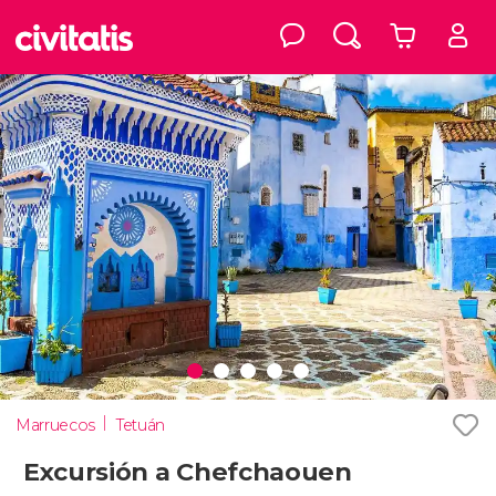
Marruecos
Tetuán
Excursión a Chefchaouen