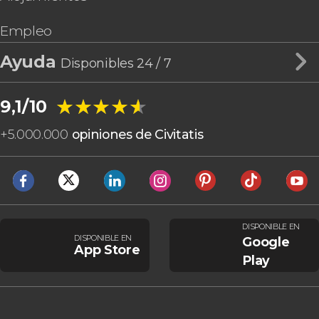
Empleo
Ayuda
Disponibles 24 / 7
★★★★★
★★★★★
9,1/10
+
5.000.000
opiniones de Civitatis
DISPONIBLE EN
DISPONIBLE EN
Google
App Store
Play