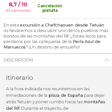
8,7
/ 10
Cancelación
43
opiniones
gratuita
En esta
excursión a Chefchaouen desde Tetuán
os llevaremos a descubrir uno de los pueblos más
bonitos de las montañas del Rif. ¿Estáis listos para
perderos por las callejuelas de la
Perla Azul de
Marruecos
? ¡Un destino de ensueño!
DESCRIPCIÓN
Itinerario
A la hora indicada nos reuniremos en las
inmediaciones de la
plaza de España
para dejar
atrás Tetuán y poner rumbo hacia las
montañas
del Rif
. Durante el trayecto, de