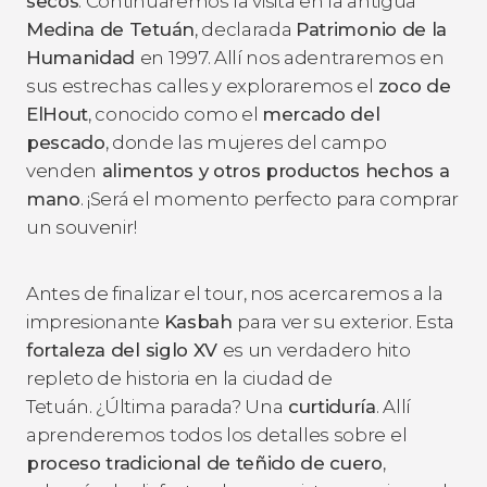
secos
. Continuaremos la visita en la antigua
Medina de Tetuán
, declarada
Patrimonio de la
Humanidad
en 1997. Allí nos adentraremos en
sus estrechas calles y exploraremos el
zoco de
ElHout
, conocido como el
mercado del
pescado
, donde las mujeres del campo
venden
alimentos y otros productos hechos a
mano
. ¡Será el momento perfecto para comprar
un
souvenir
!
Antes de finalizar el tour, nos acercaremos a la
impresionante
Kasbah
para ver su exterior. Esta
fortaleza del siglo XV
es un verdadero hito
repleto de historia en la ciudad de
Tetuán. ¿Última parada? Una
curtiduría
. Allí
aprenderemos todos los detalles sobre el
proceso tradicional de teñido de cuero
,