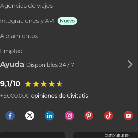
Agencias de viajes
Integraciones y API
Nuevo
Alojamientos
Empleo
Ayuda
Disponibles 24 / 7
★★★★★
★★★★★
9,1/10
+
5.000.000
opiniones de Civitatis
DISPONIBLE EN