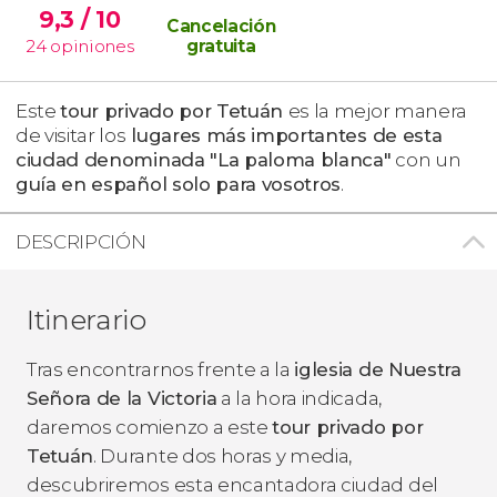
9,3
/ 10
Cancelación
24
opiniones
gratuita
Este
tour privado por Tetuán
es la mejor manera
de visitar los
lugares más importantes de esta
ciudad denominada "La paloma blanca"
con un
guía en español solo para vosotros
.
DESCRIPCIÓN
Itinerario
Tras encontrarnos frente a la
iglesia de Nuestra
Señora de la Victoria
a la hora indicada,
daremos comienzo a este
tour privado por
Tetuán
. Durante dos horas y media,
descubriremos esta encantadora ciudad del