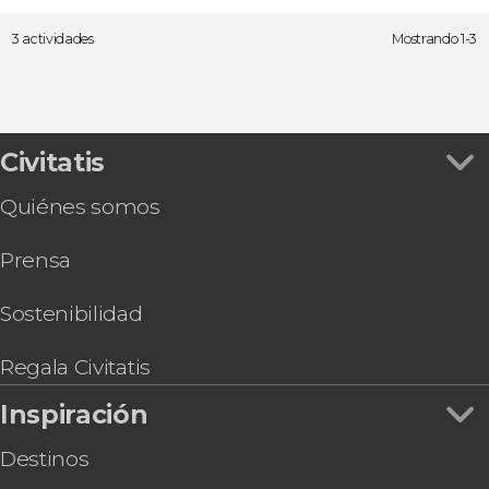
3 actividades
Mostrando 1-3
Civitatis
Quiénes somos
Prensa
Sostenibilidad
Regala Civitatis
Inspiración
Destinos