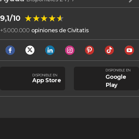
★★★★★
★★★★★
9,1/10
+
5.000.000
opiniones de Civitatis
DISPONIBLE EN
DISPONIBLE EN
Google
App Store
Play