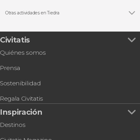
Otras actividades en Tiedra
Ver todas
Entrada al castillo de Tiedra
Visita a una finca de apicultura
Tour de la lavanda por Tiedra
Civitatis
Quiénes somos
Prensa
Sostenibilidad
Regala Civitatis
Inspiración
Destinos