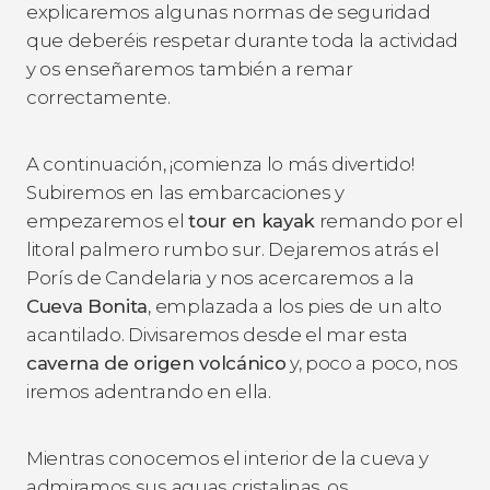
explicaremos algunas normas de seguridad
que deberéis respetar durante toda la actividad
y os enseñaremos también a remar
correctamente.
A continuación, ¡comienza lo más divertido!
Subiremos en las embarcaciones y
empezaremos el
tour en kayak
remando por el
litoral palmero rumbo sur. Dejaremos atrás el
Porís de Candelaria y nos acercaremos a la
Cueva Bonita
, emplazada a los pies de un alto
acantilado. Divisaremos desde el mar esta
caverna de origen volcánico
y, poco a poco, nos
iremos adentrando en ella.
Mientras conocemos el interior de la cueva y
admiramos sus aguas cristalinas, os