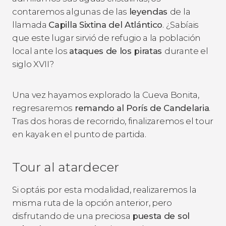
contaremos algunas de las
leyendas
de la
llamada
Capilla Sixtina del Atlántico
. ¿Sabíais
que este lugar sirvió de refugio a la población
local ante los
ataques de los piratas
durante el
siglo XVII?
Una vez hayamos explorado la Cueva Bonita,
regresaremos
remando al Porís de Candelaria
.
Tras dos horas de recorrido, finalizaremos el tour
en kayak en el punto de partida.
Tour al atardecer
Si optáis por esta modalidad, realizaremos la
misma ruta de la opción anterior, pero
disfrutando de una preciosa
puesta de sol