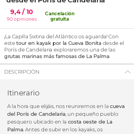
9,4
/ 10
Cancelación
90
opiniones
gratuita
¡La Capilla Sixtina del Atlántico os aguarda! Con
este
tour en kayak por la Cueva Bonita
desde el
Porís de Candelaria exploraremos una de las
grutas marinas más famosas de La Palma
.
DESCRIPCIÓN
Itinerario
A la hora que elijáis, nos reuniremos en la
cueva
del
Porís de Candelaria
, un pequeño pueblo
pesquero
ubicado en la
costa oeste de La
Palma
. Antes de subir en los kayaks, os