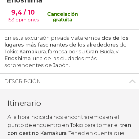
9,4
/ 10
Cancelación
153
opiniones
gratuita
En esta excursión privada visitaremos
dos de los
lugares más fascinantes de los alrededores
de
Tokio:
Kamakura
, famosa por su
Gran Buda
, y
Enoshima
, una de las ciudades más
sorprendentes de Japón.
DESCRIPCIÓN
Itinerario
A la hora indicada nos encontraremos en el
punto de encuentro en Tokio para tomar el
tren
con destino Kamakura
. Tened en cuenta que