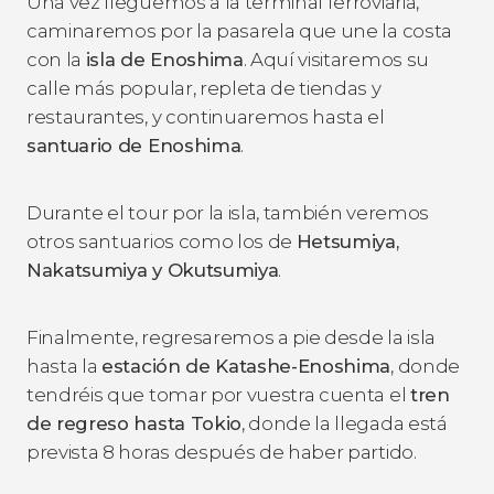
Una vez lleguemos a la terminal ferroviaria,
caminaremos por la pasarela que une la costa
con la
isla de Enoshima
. Aquí visitaremos su
calle más popular, repleta de tiendas y
restaurantes, y continuaremos hasta el
santuario de Enoshima
.
Durante el tour por la isla, también veremos
otros santuarios como los de
Hetsumiya,
Nakatsumiya y Okutsumiya
.
Finalmente, regresaremos a pie desde la isla
hasta la
estación de Katashe-Enoshima
, donde
tendréis que tomar por vuestra cuenta el
tren
de regreso hasta Tokio
, donde la llegada está
prevista 8 horas después de haber partido.