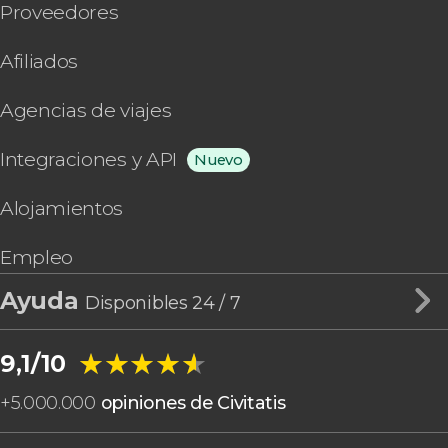
Proveedores
Afiliados
Agencias de viajes
Integraciones y API
Nuevo
Alojamientos
Empleo
Ayuda
Disponibles 24 / 7
★★★★★
★★★★★
9,1/10
+
5.000.000
opiniones de Civitatis