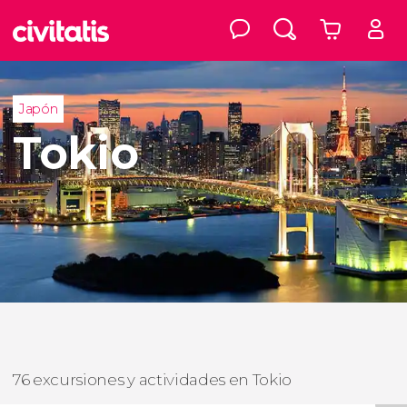
Japón
Tokio
76 excursiones y actividades en Tokio