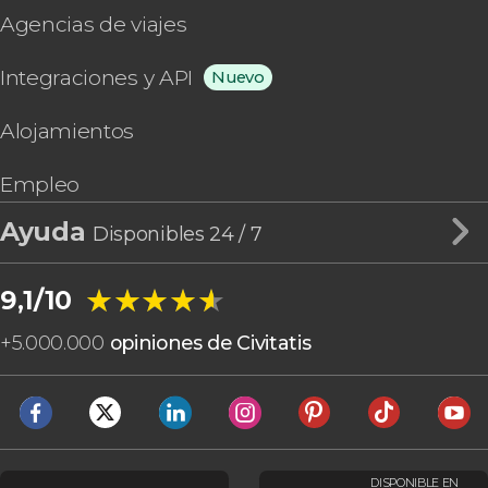
Agencias de viajes
Integraciones y API
Nuevo
Alojamientos
Empleo
Ayuda
Disponibles 24 / 7
★★★★★
★★★★★
9,1/10
+
5.000.000
opiniones de Civitatis
DISPONIBLE EN