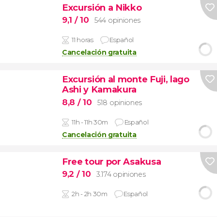
Excursión a Nikko
9,1
/ 10
544 opiniones
11 horas
Español
Cancelación gratuita
Excursión al monte Fuji, lago
Ashi y Kamakura
8,8
/ 10
518 opiniones
11h - 11h 30m
Español
Cancelación gratuita
Free tour por Asakusa
9,2
/ 10
3.174 opiniones
2h - 2h 30m
Español