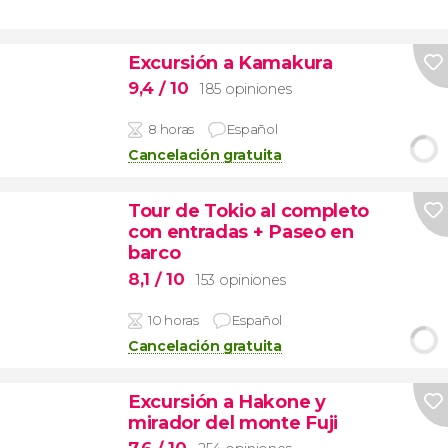
Excursión a Kamakura
9,4
/ 10
185 opiniones
8 horas
Español
Cancelación gratuita
Tour de Tokio al completo
con entradas + Paseo en
barco
8,1
/ 10
153 opiniones
10 horas
Español
Cancelación gratuita
Excursión a Hakone y
mirador del monte Fuji