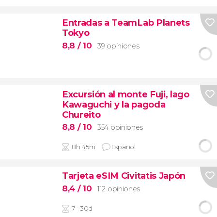
Entradas a TeamLab Planets
Tokyo
8,8
/ 10
39 opiniones
Excursión al monte Fuji, lago
Kawaguchi y la pagoda
Chureito
8,8
/ 10
354 opiniones
8h 45m
Español
Tarjeta eSIM Civitatis Japón
8,4
/ 10
112 opiniones
7 - 30d