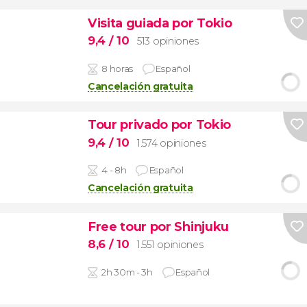
Visita guiada por Tokio
9,4
/ 10
513 opiniones
8 horas
Español
Cancelación gratuita
Tour privado por Tokio
9,4
/ 10
1.574 opiniones
4 - 8h
Español
Cancelación gratuita
Free tour por Shinjuku
8,6
/ 10
1.551 opiniones
2h 30m - 3h
Español