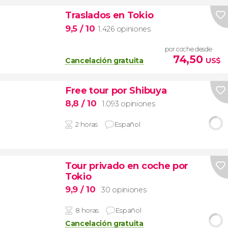
Traslados en Tokio
9,5
/ 10
1.426 opiniones
por coche desde
74,50
Cancelación gratuita
US$
Free tour por Shibuya
8,8
/ 10
1.093 opiniones
2 horas
Español
Tour privado en coche por
Tokio
9,9
/ 10
30 opiniones
8 horas
Español
Cancelación gratuita