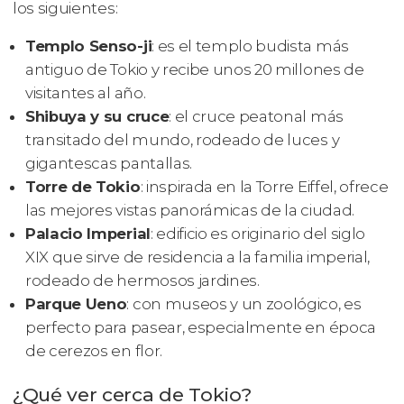
los siguientes:
Templo Senso-ji
: es el templo budista más
antiguo de Tokio y recibe unos 20 millones de
visitantes al año.
Shibuya y su cruce
: el cruce peatonal más
transitado del mundo, rodeado de luces y
gigantescas pantallas.
Torre de Tokio
: inspirada en la Torre Eiffel, ofrece
las mejores vistas panorámicas de la ciudad.
Palacio Imperial
: edificio es originario del siglo
XIX que sirve de residencia a la familia imperial,
rodeado de hermosos jardines.
Parque Ueno
: con museos y un zoológico, es
perfecto para pasear, especialmente en época
de cerezos en flor.
¿Qué ver cerca de Tokio?