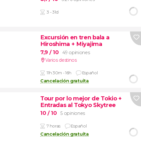
3 - 31d
Excursión en tren bala a
Hiroshima + Miyajima
7,9
/ 10
49 opiniones
Varios destinos
11h 30m - 16h
Español
Cancelación gratuita
Tour por lo mejor de Tokio +
Entradas al Tokyo Skytree
10
/ 10
5 opiniones
7 horas
Español
Cancelación gratuita