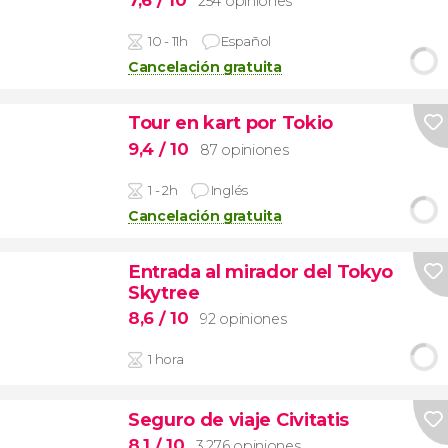
7,6
/ 10
254 opiniones
10 - 11h
Español
Cancelación gratuita
Tour en kart por Tokio
9,4
/ 10
87 opiniones
1 - 2h
Inglés
Cancelación gratuita
Entrada al mirador del Tokyo
Skytree
8,6
/ 10
92 opiniones
1 hora
Seguro de viaje Civitatis
8,1
/ 10
3.276 opiniones