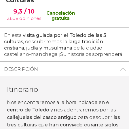
9,3
/ 10
Cancelación
2.608
opiniones
gratuita
En esta
visita guiada por el Toledo de las 3
culturas
, descubriremos la
larga tradición
cristiana, judía y musulmana
de la ciudad
castellano-manchega. ¡Su historia os sorprenderá!
DESCRIPCIÓN
Itinerario
Nos encontraremos a la hora indicada en el
centro de Toledo
y nos adentraremos por las
callejuelas del casco antiguo
para descubrir
las
tres culturas que han convivido durante siglos