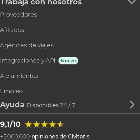
Trabaja con nosotros
Proveedores
Afiliados
Agencias de viajes
Integraciones y API
Nuevo
Alojamientos
Empleo
Ayuda
Disponibles 24 / 7
★★★★★
★★★★★
9,1/10
+
5.000.000
opiniones de Civitatis