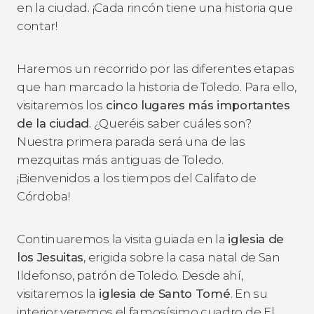
en la ciudad. ¡Cada rincón tiene una historia que
contar!
Haremos un recorrido por las diferentes etapas
que han marcado la historia de Toledo. Para ello,
visitaremos los
cinco lugares más importantes
de la ciudad
. ¿Queréis saber cuáles son?
Nuestra primera parada será una de las
mezquitas más antiguas de Toledo.
¡Bienvenidos a los tiempos del Califato de
Córdoba!
Continuaremos la visita guiada en la
iglesia de
los Jesuitas
, erigida sobre la casa natal de San
Ildefonso, patrón de Toledo. Desde ahí,
visitaremos la
iglesia de Santo Tomé
. En su
interior veremos el famosísimo cuadro de El