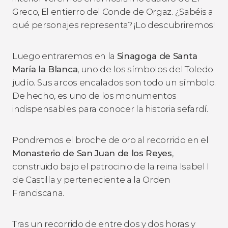
Greco,
El entierro del Conde de Orgaz
. ¿Sabéis a
qué personajes representa? ¡Lo descubriremos!
Luego entraremos en la
Sinagoga de Santa
María la Blanca
, uno de los símbolos del Toledo
judío. Sus arcos encalados son todo un símbolo.
De hecho, es uno de los monumentos
indispensables para conocer la historia sefardí.
Pondremos el broche de oro al recorrido en el
Monasterio de San Juan de los Reyes
,
construido bajo el patrocinio de la reina Isabel I
de Castilla y perteneciente a la Orden
Franciscana.
Tras un recorrido de entre dos y dos horas y