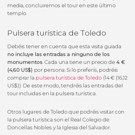
media, concluiremos el tour en este último
templo.
Pulsera turística de Toledo
Debéis tener en cuenta que esta visita guiada
no incluye las entradas a ninguno
de los
monumentos
. Cada una tiene un precio de
4
€
(4,60
US$
)
por persona. Si lo preferís, podréis
comprar la
pulsera turística de Toledo
(14
€
(16,12
US$
)). De este modo, tendréis las entradas del
tour incluidas en la pulsera turística.
Otros lugares de Toledo que podréis visitar con
la pulsera turística son el Real Colegio de
Doncellas Nobles y la Iglesia del Salvador.