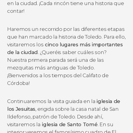
en la ciudad. ¡Cada rincón tiene una historia que
contar!
Haremos un recorrido por las diferentes etapas
que han marcado la historia de Toledo. Para ello,
visitaremos los
cinco lugares más importantes
de la ciudad
. ¿Queréis saber cuáles son?
Nuestra primera parada será una de las
mezquitas más antiguas de Toledo.
¡Bienvenidos a los tiempos del Califato de
Córdoba!
Continuaremos la visita guiada en la
iglesia de
los Jesuitas
, erigida sobre la casa natal de San
Ildefonso, patrón de Toledo. Desde ahí,
visitaremos la
iglesia de Santo Tomé
. En su
interior veremos el famosísimo cuadro de El