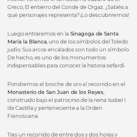
Greco,
El entierro del Conde de Orgaz
. ¿Sabéis a
qué personajes representa? ¡Lo descubriremos!
Luego entraremos en la
Sinagoga de Santa
María la Blanca
, uno de los símbolos del Toledo
judío. Sus arcos encalados son todo un símbolo.
De hecho, es uno de los monumentos
indispensables para conocer la historia sefardí.
Pondremos el broche de oro al recorrido en el
Monasterio de San Juan de los Reyes
,
construido bajo el patrocinio de la reina Isabel I
de Castilla y perteneciente a la Orden
Franciscana.
Tras un recorrido de entre dos y dos horas y