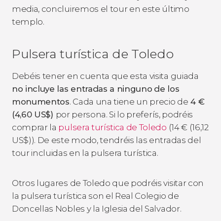
media, concluiremos el tour en este último
templo.
Pulsera turística de Toledo
Debéis tener en cuenta que esta visita guiada
no incluye las entradas a ninguno
de los
monumentos
. Cada una tiene un precio de
4
€
(4,60
US$
)
por persona. Si lo preferís, podréis
comprar la
pulsera turística de Toledo
(14
€
(16,12
US$
)). De este modo, tendréis las entradas del
tour incluidas en la pulsera turística.
Otros lugares de Toledo que podréis visitar con
la pulsera turística son el Real Colegio de
Doncellas Nobles y la Iglesia del Salvador.