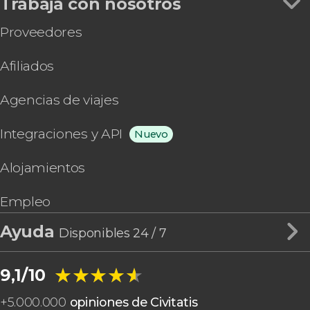
Trabaja con nosotros
Proveedores
Afiliados
Agencias de viajes
Integraciones y API
Nuevo
Alojamientos
Empleo
Ayuda
Disponibles 24 / 7
★★★★★
★★★★★
9,1/10
+
5.000.000
opiniones de Civitatis