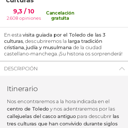
9,3
/ 10
Cancelación
2.608
opiniones
gratuita
En esta
visita guiada por el Toledo de las 3
culturas
, descubriremos la
larga tradición
cristiana, judía y musulmana
de la ciudad
castellano-manchega. ¡Su historia os sorprenderá!
DESCRIPCIÓN
Itinerario
Nos encontraremos a la hora indicada en el
centro de Toledo
y nos adentraremos por las
callejuelas del casco antiguo
para descubrir
las
tres culturas que han convivido durante siglos