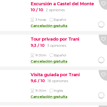
Excursión a Castel del Monte
10
/ 10
2 opiniones
3 horas
Español
Cancelación gratuita
Tour privado por Trani
9,3
/ 10
3 opiniones
1h 30m
Español
Cancelación gratuita
Visita guiada por Trani
9,6
/ 10
18 opiniones
1h 30m
Inglés
Cancelación gratuita