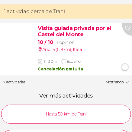
1 actividad cerca de Trani
Visita guiada privada por el
Castel del Monte
10
/ 10
1 opinión
Andria (11.8km)
,
Italia
1h 30m
Español
Cancelación gratuita
7 actividades
Mostrando 1-7
Ver más actividades
Hasta 50 km de Trani