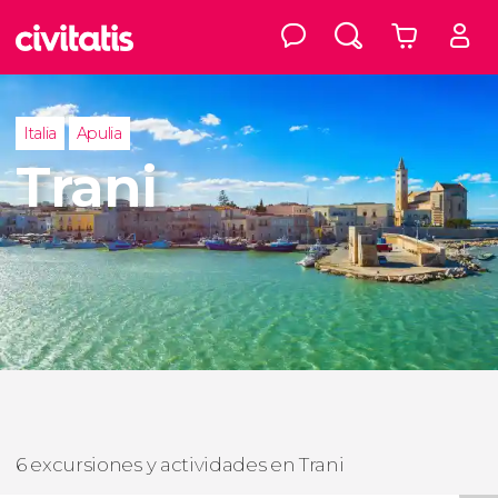
Italia
Apulia
Trani
6 excursiones y actividades en Trani