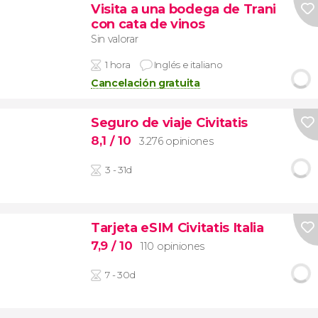
Visita a una bodega de Trani
con cata de vinos
Sin valorar
1 hora
Inglés e italiano
Cancelación gratuita
Seguro de viaje Civitatis
8,1
/ 10
3.276 opiniones
3 - 31d
Tarjeta eSIM Civitatis Italia
7,9
/ 10
110 opiniones
7 - 30d