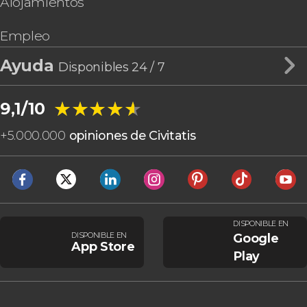
Alojamientos
Empleo
Ayuda
Disponibles 24 / 7
★★★★★
★★★★★
9,1/10
+
5.000.000
opiniones de Civitatis
DISPONIBLE EN
DISPONIBLE EN
Google
App Store
Play