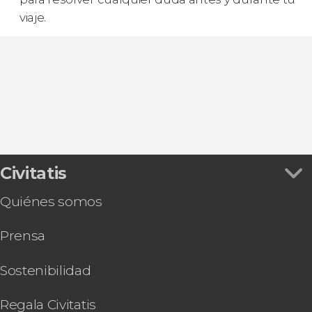
viaje.
Civitatis
Quiénes somos
Prensa
Sostenibilidad
Regala Civitatis