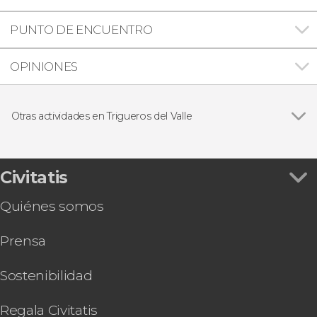
PUNTO DE ENCUENTRO
OPINIONES
Otras actividades en Trigueros del Valle
Visita a la Bodega Tovar
Civitatis
Quiénes somos
Prensa
Sostenibilidad
Regala Civitatis