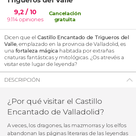
9,2
/ 10
Cancelación
9.114
opiniones
gratuita
Dicen que el
Castillo Encantado de Trigueros del
Valle
, emplazado en la provincia de Valladolid, es
una
fortaleza mágica
habitada por extrañas
criaturas fantásticas y mitológicas. ¿Os atrevéis a
visitar este lugar de leyenda?
DESCRIPCIÓN
¿Por qué visitar el Castillo
Encantado de Valladolid?
A veces, los dragones, las mazmorras y los elfos
abandonan las páginas literarias de las leyendas