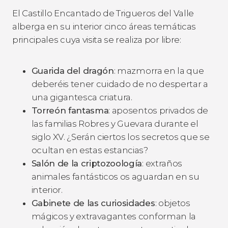
El Castillo Encantado de Trigueros del Valle
alberga en su interior cinco áreas temáticas
principales cuya visita se realiza por libre:
Guarida del dragón
: mazmorra en la que
deberéis tener cuidado de no despertar a
una gigantesca criatura.
Torreón fantasma
: aposentos privados de
las familias Robres y Guevara durante el
siglo XV. ¿Serán ciertos los secretos que se
ocultan en estas estancias?
Salón de la criptozoología
: extraños
animales fantásticos os aguardan en su
interior.
Gabinete de las curiosidades
: objetos
mágicos y extravagantes conforman la