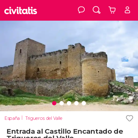
España
Trigueros del Valle
Entrada al Castillo Encantado de
Trigueros del Valle