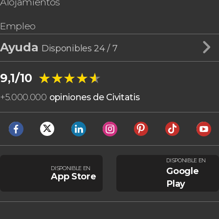
Alojamientos
Empleo
Ayuda
Disponibles 24 / 7
★★★★★
★★★★★
9,1/10
+
5.000.000
opiniones de Civitatis
DISPONIBLE EN
DISPONIBLE EN
Google
App Store
Play