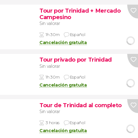
Tour por Trinidad + Mercado
Campesino
Sin valorar
1h 30m
Español
Cancelación gratuita
Tour privado por Trinidad
Sin valorar
1h 30m
Español
Cancelación gratuita
Tour de Trinidad al completo
Sin valorar
3 horas
Español
Cancelación gratuita