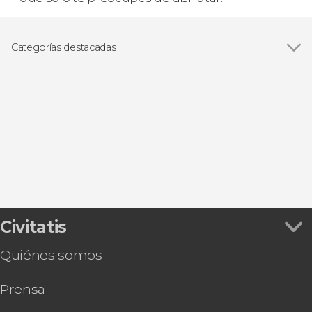
Categorías destacadas
Ver todas
Visitas guiadas y free tours
Excursiones de un día
Civitatis
Quiénes somos
Prensa