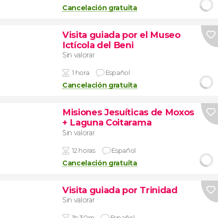
Cancelación gratuita
Visita guiada por el Museo
Ictícola del Beni
Sin valorar
1 hora
Español
Cancelación gratuita
Misiones Jesuíticas de Moxos
+ Laguna Coitarama
Sin valorar
12 horas
Español
Cancelación gratuita
Visita guiada por Trinidad
Sin valorar
1h 30m
Español