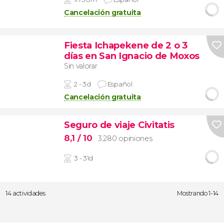
Cancelación gratuita
Fiesta Ichapekene de 2 o 3
días en San Ignacio de Moxos
Sin valorar
2 - 3d
Español
Cancelación gratuita
Seguro de viaje Civitatis
8,1
/ 10
3.280 opiniones
3 - 31d
14 actividades
Mostrando 1-14