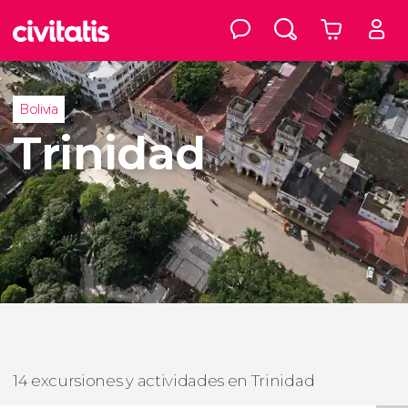
Bolivia
Trinidad
14 excursiones y actividades en Trinidad