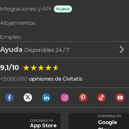
Integraciones y API
Nuevo
Alojamientos
Empleo
Ayuda
Disponibles 24 / 7
★★★★★
★★★★★
9,1/10
+
5.000.000
opiniones de Civitatis
DISPONIBLE EN
DISPONIBLE EN
Google
App Store