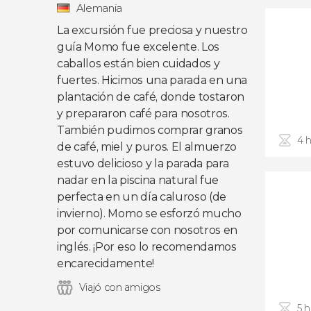
Alemania
La excursión fue preciosa y nuestro
guía Momo fue excelente. Los
caballos están bien cuidados y
fuertes. Hicimos una parada en una
plantación de café, donde tostaron
y prepararon café para nosotros.
También pudimos comprar granos
4 
de café, miel y puros. El almuerzo
estuvo delicioso y la parada para
nadar en la piscina natural fue
perfecta en un día caluroso (de
invierno). Momo se esforzó mucho
por comunicarse con nosotros en
inglés. ¡Por eso lo recomendamos
encarecidamente!
Viajó con amigos
5 