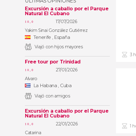
ÚLTIMAS OPINIONES
Excursión a caballo por el Parque
Natural El Cubano
17/07/2026
10,0
Yakim Sinai González Gutiérrez
Tenerife , España
Viajó con hijos mayores
3 
Free tour por Trinidad
27/01/2026
10,0
Alvaro
La Habana , Cuba
Viajó con amigos
Excursión a caballo por el Parque
Natural El Cubano
22/01/2026
10,0
1 h
Catarina